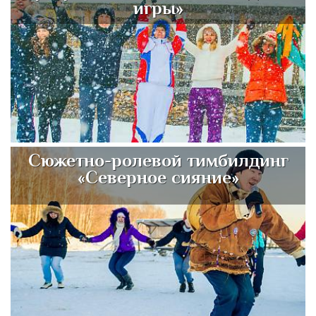
игры»
Сюжетно-ролевой тимбилдинг
«Северное сияние»