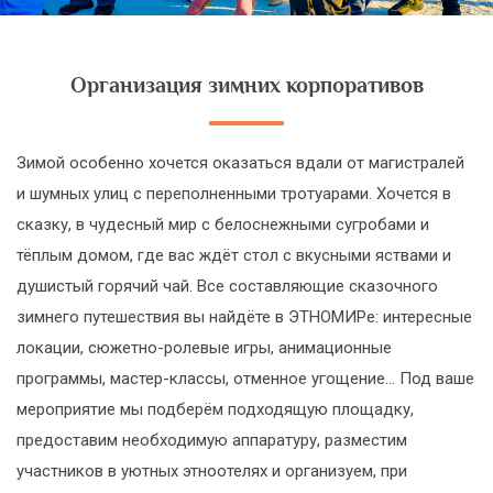
Организация зимних корпоративов
Зимой особенно хочется оказаться вдали от магистралей
и шумных улиц с переполненными тротуарами. Хочется в
сказку, в чудесный мир с белоснежными сугробами и
тёплым домом, где вас ждёт стол с вкусными яствами и
душистый горячий чай. Все составляющие сказочного
зимнего путешествия вы найдёте в ЭТНОМИРе: интересные
локации, сюжетно-ролевые игры, анимационные
программы, мастер-классы, отменное угощение… Под ваше
мероприятие мы подберём подходящую площадку,
предоставим необходимую аппаратуру, разместим
участников в уютных этноотелях и организуем, при