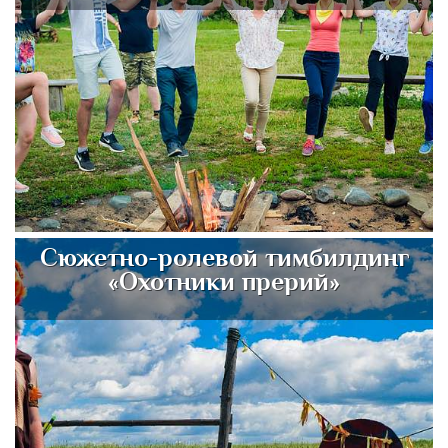
Сюжетно-ролевой тимбилдинг
«Охотники прерий»