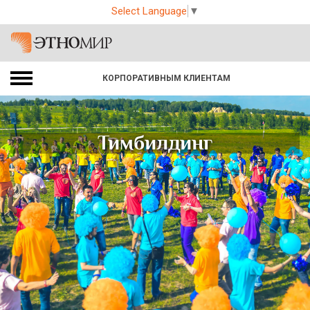
Select Language
▼
КОРПОРАТИВНЫМ КЛИЕНТАМ
Тимбилдинг