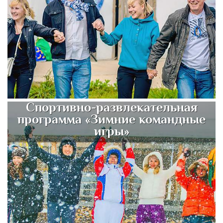
Спортивно-развлекательная
программа «Зимние командные
игры»