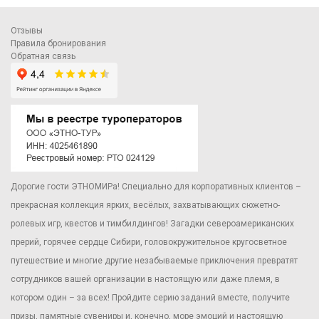
Отзывы
Правила бронирования
Обратная связь
Дорогие гости ЭТНОМИРа! Специально для корпоративных клиентов –
прекрасная коллекция ярких, весёлых, захватывающих сюжетно-
ролевых игр, квестов и тимбилдингов! Загадки североамериканских
прерий, горячее сердце Сибири, головокружительное кругосветное
путешествие и многие другие незабываемые приключения превратят
сотрудников вашей организации в настоящую или даже племя, в
котором один – за всех! Пройдите серию заданий вместе, получите
призы, памятные сувениры и, конечно, море эмоций и настоящую