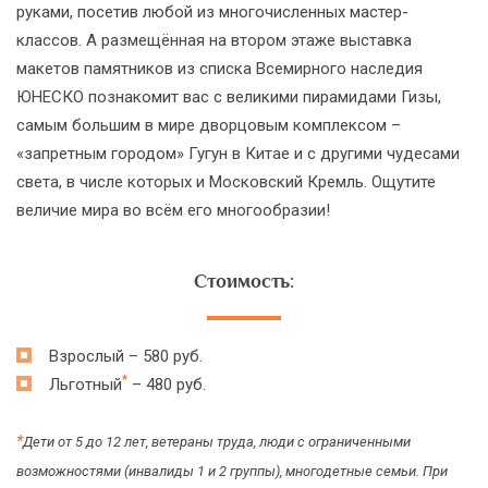
руками, посетив любой из многочисленных мастер-
классов. А размещённая на втором этаже выставка
макетов памятников из списка Всемирного наследия
ЮНЕСКО познакомит вас с великими пирамидами Гизы,
самым большим в мире дворцовым комплексом –
«запретным городом» Гугун в Китае и с другими чудесами
света, в числе которых и Московский Кремль. Ощутите
величие мира во всём его многообразии!
Стоимость:
Взрослый – 580 руб.
*
Льготный
– 480 руб.
*
Дети от 5 до 12 лет, ветераны труда, люди с ограниченными
возможностями (инвалиды 1 и 2 группы), многодетные семьи. При