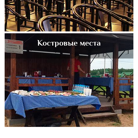
Костровые места