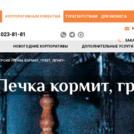
КОРПОРАТИВНЫМ КЛИЕНТАМ
ТУРАГЕНТСТВАМ
ДЛЯ БИЗНЕСА
 023-81-81
ЗАК
НОВОГОДНИЕ КОРПОРАТИВЫ
ДОПОЛНИТЕЛЬНЫЕ УСЛУГИ
РСИЯ «ПЕЧКА КОРМИТ, ГРЕЕТ, ЛЕЧИТ»
Печка кормит, гр