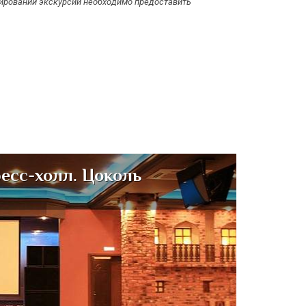
онировании экскурсии необходимо предоставить
есс-холл. Цоколь