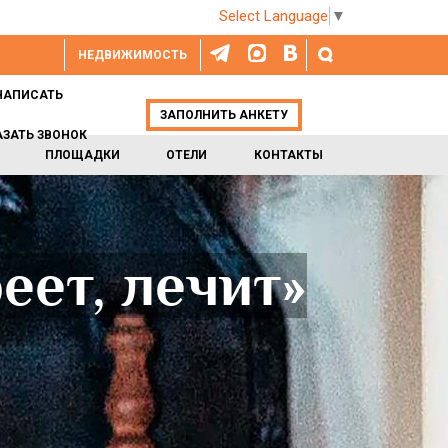
Select Language
▼
НЕДВИЖИМОСТЬ
НАПИСАТЬ
ЗАПОЛНИТЬ АНКЕТУ
АЗАТЬ ЗВОНОК
ПЛОЩАДКИ
ОТЕЛИ
КОНТАКТЫ
еет, лечит»