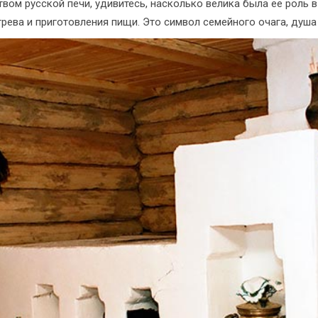
вом русской печи, удивитесь, насколько велика была её роль в
грева и приготовления пищи. Это символ семейного очага, душ