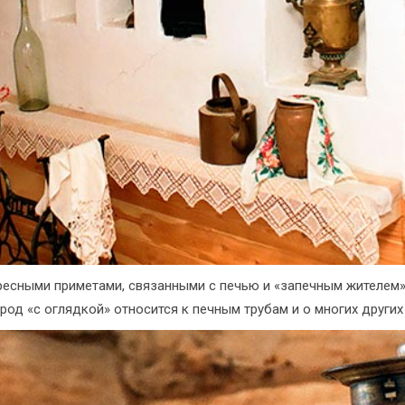
есными приметами, связанными с печью и «запечным жителем»
род «с оглядкой» относится к печным трубам и о многих други