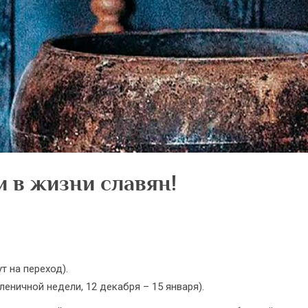
и в жизни славян!
ут на переход).
еничной недели, 12 декабря – 15 января).