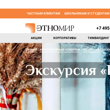
ЧАСТНЫМ КЛИЕНТАМ
ШКОЛЬНИКАМ И СТУДЕНТАМ
+7 495
АКЦИИ
КОРПОРАТИВЫ
ТИМБИЛДИНГ
ГЛАВНАЯ
КОРПОРАТИВНЫМ КЛИЕНТАМ
ЭКСКУРСИИ
ЭКСКУ
Экскурсия «