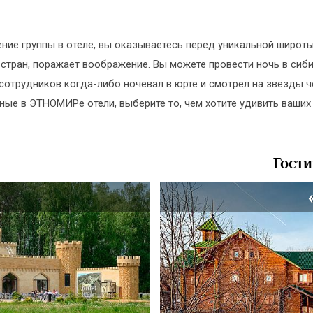
ие группы в отеле, вы оказываетесь перед уникальной широт
стран, поражает воображение. Вы можете провести ночь в сиб
 сотрудников когда-либо ночевал в юрте и смотрел на звёзды ч
ные в ЭТНОМИРе отели, выберите то, чем хотите удивить ваших 
Гост