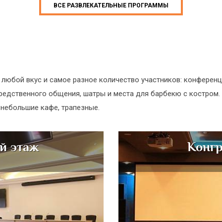
ВСЕ РАЗВЛЕКАТЕЛЬНЫЕ ПРОГРАММЫ
юбой вкус и самое разное количество участников: конференц-
средственного общения, шатры и места для барбекю с костром
 небольшие кафе, трапезные.
-й этаж
Конгр