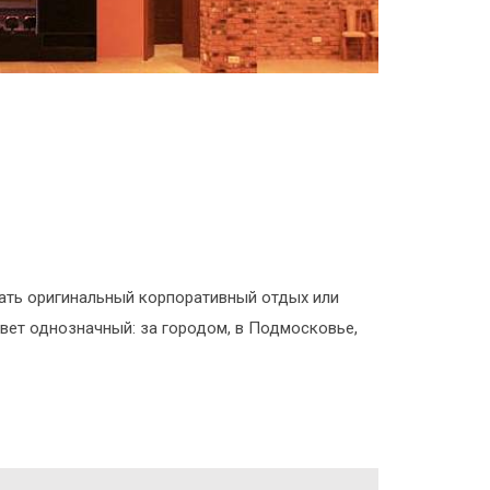
вать оригинальный корпоративный отдых или
твет однозначный: за городом, в Подмосковье,