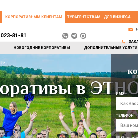
КОРПОРАТИВНЫМ КЛИЕНТАМ
ТУРАГЕНТСТВАМ
ДЛЯ БИЗНЕСА
 023-81-81
ЗАК
НОВОГОДНИЕ КОРПОРАТИВЫ
ДОПОЛНИТЕЛЬНЫЕ УСЛУГИ
ИВЫ
ко
поративы в ЭТ
ИМЯ
ТЕЛЕФОН