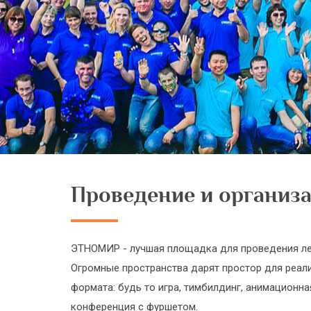
Проведение и организ
ЭТНОМИР - лучшая площадка для проведения ле
Огромные пространства дарят простор для реал
формата: будь то игра, тимбилдинг, анимационн
конференция с фуршетом.