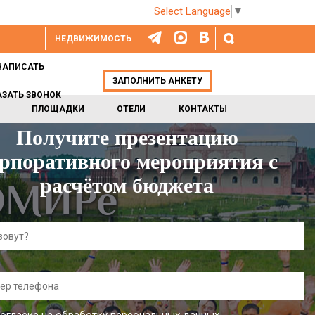
Select Language
▼
НЕДВИЖИМОСТЬ
НАПИСАТЬ
ЗАПОЛНИТЬ АНКЕТУ
АЗАТЬ ЗВОНОК
ПЛОЩАДКИ
ОТЕЛИ
КОНТАКТЫ
Получите презентацию
рпоративного мероприятия с
расчётом бюджета
НОМИРе