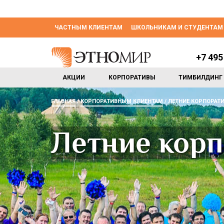
ЧАСТНЫМ КЛИЕНТАМ
ШКОЛЬНИКАМ И СТУДЕНТАМ
+7 495
АКЦИИ
КОРПОРАТИВЫ
ТИМБИЛДИНГ
ГЛАВНАЯ
КОРПОРАТИВНЫМ КЛИЕНТАМ
ЛЕТНИЕ КОРПОРАТ
Летние кор