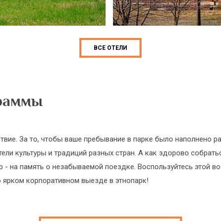
ВСЕ ОТЕЛИ
граммы
твие. За то, чтобы ваше пребывание в парке было наполнено р
ели культуры и традиций разных стран. А как здорово собрать
р - на память о незабываемой поездке. Воспользуйтесь этой 
о ярком корпоративном выезде в этнопарк!