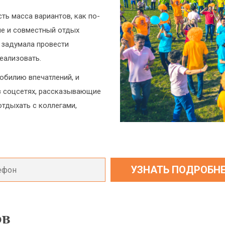
ть масса вариантов, как по-
ие и совместный отдых
 задумала провести
еализовать.
обилию впечатлений, и
в соцсетях, рассказывающие
отдыхать с коллегами,
ов