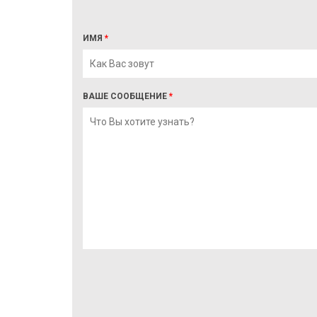
ИМЯ
*
ВАШЕ СООБЩЕНИЕ
*