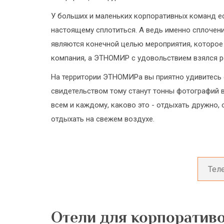
У больших и маленьких корпоративных команд ес
настоящему сплотиться. А ведь именно сплочен
являются конечной целью мероприятия, которое
компания, а ЭТНОМИР с удовольствием взялся р
На территории ЭТНОМИРа вы приятно удивитесь 
свидетельством тому станут тонны фотографий 
всем и каждому, каково это - отдыхать дружно, 
отдыхать на свежем воздухе.
Отели для корпоратив