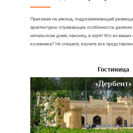
Приезжая на уикенд, подразумевающий размещен
архитектурно отражающих особенности далёких 
непальском доме, наконец, в юрте! Кто из ваших
кочевника? Не спешите, изучите все представлен
Гостиница
«Дербент»