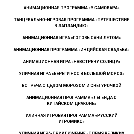
АНИМАЦИОННАЯ ПРОГРАММА «У САМОВАРА»
ТАНЦЕВАЛЬНО-ИГРОВАЯ ПРОГРАММА «ПУТЕШЕСТВИЕ
В ЛАПЛАНДИЮ»
АНИМАЦИОННАЯ ИГРА «ГОТОВЬ САНИ ЛЕТОМ»
АНИМАЦИОННАЯ ПРОГРАММА «ИНДИЙСКАЯ СВАДЬБА»
АНИМАЦИОННАЯ ИГРА «НАВСТРЕЧУ СОЛНЦУ»
УЛИЧНАЯ ИГРА «БЕРЕГИ НОС В БОЛЬШОЙ МОРОЗ»
ВСТРЕЧА С ДЕДОМ МОРОЗОМ И СНЕГУРОЧКОЙ
АНИМАЦИОННАЯ ПРОГРАММА «ЛЕГЕНДА О
КИТАЙСКОМ ДРАКОНЕ»
УЛИЧНАЯ ИГРОВАЯ ПРОГРАММА «РУССКИЙ
ИГРОМИКС»
УЛИЧНАЯ ИГРА-ПРИКЛЮЧЕНИЕ «ПЛЕМЯ ВЕЛИКИХ