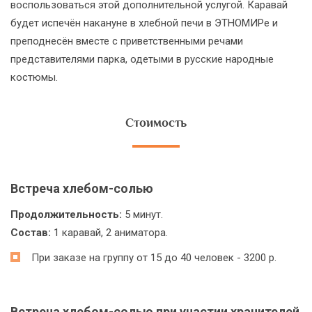
воспользоваться этой дополнительной услугой. Каравай
будет испечён накануне в хлебной печи в ЭТНОМИРе и
преподнесён вместе с приветственными речами
представителями парка, одетыми в русские народные
костюмы.
Стоимость
Встреча хлебом-солью
Продолжительность:
5 минут.
Состав:
1 каравай, 2 аниматора.
При заказе на группу от 15 до 40 человек - 3200 р.
Встреча хлебом-солью при участии хранителей