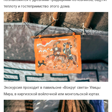
теплоту и гостеприимство этого дома.
Экскурсия проходит в павильоне «Вокруг света» Улицы
Мира, в киргизской войлочной или монгольской юртах.