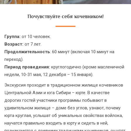
Почувствуйте себя кочевником!
Группа:
от 10 человек.
Возраст:
от 7 лет.
Продолжительность
: 60 минут (включая 10 минут на
переход).
Период проведения:
круглогодично (кроме масленичной
недели, 10-31 мая, 12 декабря – 15 января).
Экскурсия проходит в традиционном жилище кочевников
Центральной Азии и юга Сибири – юрте. В качестве
дорогих гостей участники программы побывают в
удивительном жилище – доме без углов, узнают, почему
юрта круглая, услышат об уникальных свойствах войлока,
научатся правильно входить в юрту и сидеть в ней,
познакомятся с древними традициями кочевников, ощутят