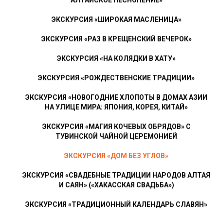
АЛТАЙСКОЕ ПЕСНОПЕНИЕ»
ЭКСКУРСИЯ «ШИРОКАЯ МАСЛЕНИЦА»
ЭКСКУРСИЯ «РАЗ В КРЕЩЕНСКИЙ ВЕЧЕРОК»
ЭКСКУРСИЯ «НА КОЛЯДКИ В ХАТУ»
ЭКСКУРСИЯ «РОЖДЕСТВЕНСКИЕ ТРАДИЦИИ»
ЭКСКУРСИЯ «НОВОГОДНИЕ ХЛОПОТЫ В ДОМАХ АЗИИ
НА УЛИЦЕ МИРА: ЯПОНИЯ, КОРЕЯ, КИТАЙ»
ЭКСКУРСИЯ «МАГИЯ КОЧЕВЫХ ОБРЯДОВ» С
ТУВИНСКОЙ ЧАЙНОЙ ЦЕРЕМОНИЕЙ
ЭКСКУРСИЯ «ДОМ БЕЗ УГЛОВ»
ЭКСКУРСИЯ «СВАДЕБНЫЕ ТРАДИЦИИ НАРОДОВ АЛТАЯ
И САЯН» («ХАКАССКАЯ СВАДЬБА»)
ЭКСКУРСИЯ «ТРАДИЦИОННЫЙ КАЛЕНДАРЬ СЛАВЯН»