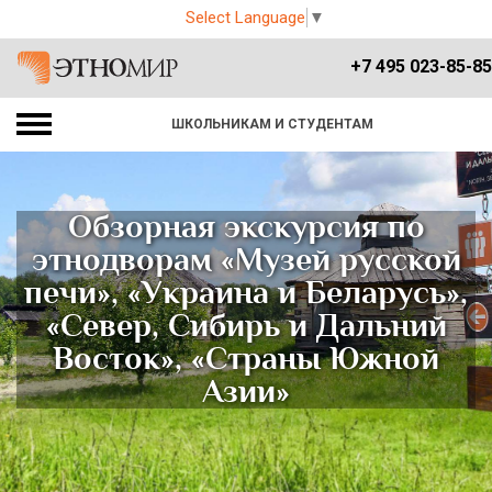
Select Language
▼
+7 495 023-85-85
ШКОЛЬНИКАМ И СТУДЕНТАМ
Обзорная экскурсия по
этнодворам «Музей русской
печи», «Украина и Беларусь»,
«Север, Сибирь и Дальний
Восток», «Страны Южной
Азии»