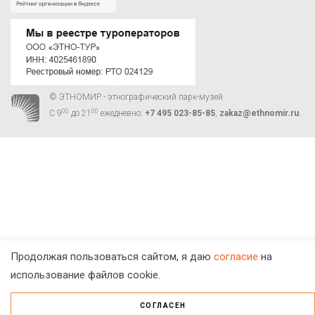
© ЭТНОМИР - этнографический парк-музей
00
00
С 9
до 21
ежедневно:
+7 495 023-85-85
,
zakaz@ethnomir.ru
.
Продолжая пользоваться сайтом, я даю
согласие
на
использование файлов cookie.
СОГЛАСЕН