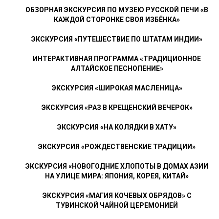
ОБЗОРНАЯ ЭКСКУРСИЯ ПО МУЗЕЮ РУССКОЙ ПЕЧИ «В
КАЖДОЙ СТОРОНКЕ СВОЯ ИЗБЁНКА»
ЭКСКУРСИЯ «ПУТЕШЕСТВИЕ ПО ШТАТАМ ИНДИИ»
ИНТЕРАКТИВНАЯ ПРОГРАММА «ТРАДИЦИОННОЕ
АЛТАЙСКОЕ ПЕСНОПЕНИЕ»
ЭКСКУРСИЯ «ШИРОКАЯ МАСЛЕНИЦА»
ЭКСКУРСИЯ «РАЗ В КРЕЩЕНСКИЙ ВЕЧЕРОК»
ЭКСКУРСИЯ «НА КОЛЯДКИ В ХАТУ»
ЭКСКУРСИЯ «РОЖДЕСТВЕНСКИЕ ТРАДИЦИИ»
ЭКСКУРСИЯ «НОВОГОДНИЕ ХЛОПОТЫ В ДОМАХ АЗИИ
НА УЛИЦЕ МИРА: ЯПОНИЯ, КОРЕЯ, КИТАЙ»
ЭКСКУРСИЯ «МАГИЯ КОЧЕВЫХ ОБРЯДОВ» С
ТУВИНСКОЙ ЧАЙНОЙ ЦЕРЕМОНИЕЙ