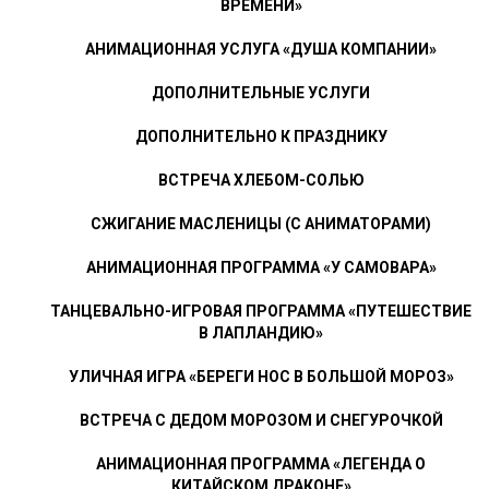
ВРЕМЕНИ»
АНИМАЦИОННАЯ УСЛУГА «ДУША КОМПАНИИ»
ДОПОЛНИТЕЛЬНЫЕ УСЛУГИ
ДОПОЛНИТЕЛЬНО К ПРАЗДНИКУ
ВСТРЕЧА ХЛЕБОМ-СОЛЬЮ
СЖИГАНИЕ МАСЛЕНИЦЫ (С АНИМАТОРАМИ)
АНИМАЦИОННАЯ ПРОГРАММА «У САМОВАРА»
ТАНЦЕВАЛЬНО-ИГРОВАЯ ПРОГРАММА «ПУТЕШЕСТВИЕ
В ЛАПЛАНДИЮ»
УЛИЧНАЯ ИГРА «БЕРЕГИ НОС В БОЛЬШОЙ МОРОЗ»
ВСТРЕЧА С ДЕДОМ МОРОЗОМ И СНЕГУРОЧКОЙ
АНИМАЦИОННАЯ ПРОГРАММА «ЛЕГЕНДА О
КИТАЙСКОМ ДРАКОНЕ»