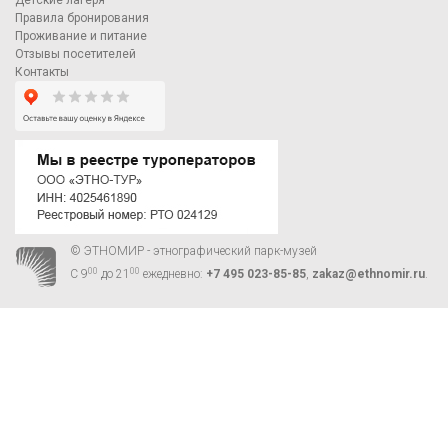
Детские лагеря
Правила бронирования
Проживание и питание
Отзывы посетителей
Контакты
© ЭТНОМИР - этнографический парк-музей
00
00
С 9
до 21
ежедневно:
+7 495 023-85-85
,
zakaz@ethnomir.ru
.