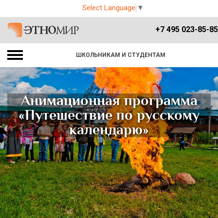
Select Language
▼
+7 495 023-85-85
ШКОЛЬНИКАМ И СТУДЕНТАМ
Анимационная программа
«Путешествие по русскому
календарю»