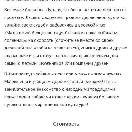
Вылечите больного Дударя, чтобы он защитил деревню от
проделок Лешего озорными трелями деревянной дудочки,
узнайте свою судьбу, забавляясь в весёлой игре
«Матрёшки»! А ещё вас ждут большие гонки: собирание
поленницы на скорость (сложите её вместе со своей
деревней так, чтобы не завалилась), «пилка дров» и другие
славянские игры станут настоящим приключением для
семьи с детьми, школьников или компании друзей.
В финале под весёлое «гори-гори-ясно» сжигаем чучело
Масленицы и угощаем дорогих гостей блинами! Пусть
занимательное знакомство с народными традициями,
приметами и забавами станет ярким началом большого
путешествия в мир этнической культуры!
Стоимость