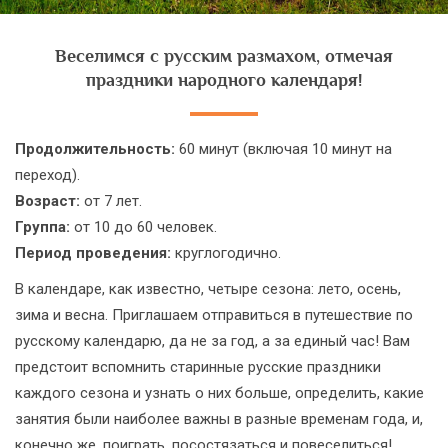
Веселимся с русским размахом, отмечая
праздники народного календаря!
Продолжительность:
60 минут (включая 10 минут на
переход).
Возраст:
от 7 лет.
Группа:
от 10 до 60 человек.
Период проведения:
круглогодично.
В календаре, как известно, четыре сезона: лето, осень,
зима и весна. Приглашаем отправиться в путешествие по
русскому календарю, да не за год, а за единый час! Вам
предстоит вспомнить старинные русские праздники
каждого сезона и узнать о них больше, определить, какие
занятия были наиболее важны в разные временам года, и,
конечно же, поиграть, посостязаться и повеселиться!