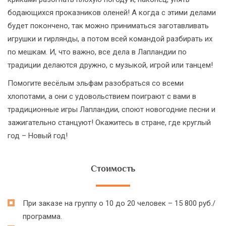
бодающихся проказников оленей! А когда с этими делами
будет покончено, так можно приниматься заготавливать
игрушки и гирлянды, а потом всей командой разбирать их
по мешкам. И, что важно, все дела в Лапландии по
традиции делаются дружно, с музыкой, игрой или танцем!
Помогите весёлым эльфам разобраться со всеми
хлопотами, а они с удовольствием поиграют с вами в
традиционные игры Лапландии, споют новогодние песни и
зажигательно станцуют! Окажитесь в стране, где круглый
год – Новый год!
Стоимость
При заказе на группу о 10 до 20 человек – 15 800 руб./
программа.