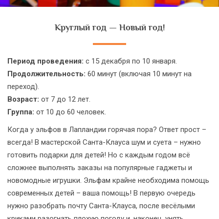
Круглый год — Новый год!
Период проведения:
с 15 декабря по 10 января.
Продолжительность:
60 минут (включая 10 минут на
переход).
Возраст:
от 7 до 12 лет.
Группа:
от 10 до 60 человек.
Когда у эльфов в Лапландии горячая пора? Ответ прост –
всегда! В мастерской Санта-Клауса шум и суета – нужно
готовить подарки для детей! Но с каждым годом всё
сложнее выполнять заказы на популярные гаджеты и
новомодные игрушки. Эльфам крайне необходима помощь
современных детей – ваша помощь! В первую очередь
нужно разобрать почту Санта-Клауса, после весёлыми
криками разогнать плохую погоду и, наконец, унять