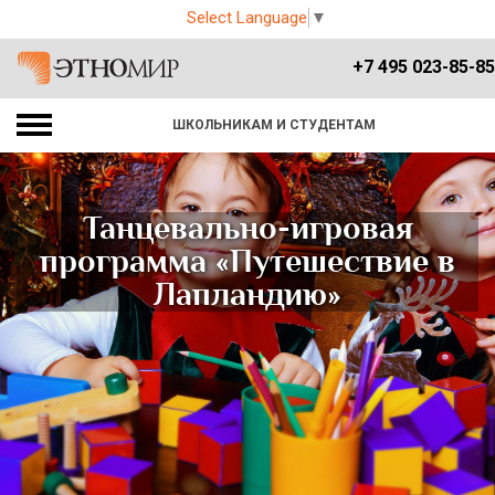
Select Language
▼
+7 495 023-85-85
ШКОЛЬНИКАМ И СТУДЕНТАМ
Танцевально-игровая
программа «Путешествие в
Лапландию»