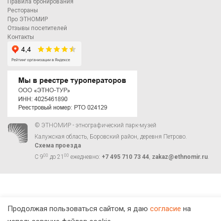
Правила бронирования
Рестораны
Про ЭТНОМИР
Отзывы посетителей
Контакты
© ЭТНОМИР - этнографический парк-музей
Калужская область, Боровский район, деревня Петрово.
Схема проезда
00
00
С 9
до 21
ежедневно:
+7 495 710 73 44
,
zakaz@ethnomir.ru
.
Продолжая пользоваться сайтом, я даю
согласие
на