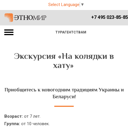
Select Language
▼
+7 495 023-85-85
ТУРАГЕНТСТВАМ
Экскурсия «На колядки в
хату»
Приобщитесь к новогодним традициям Украины и
Беларуси!
Возраст:
от 7 лет.
Группа:
от 10 человек.