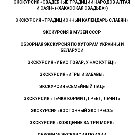
ЭКСКУРСИЯ «СВАДЕБНЫЕ ТРАДИЦИИ НАРОДОВ АЛТАЯ
И САЯН» («ХАКАССКАЯ СВАДЬБА»)
ЭКСКУРСИЯ «ТРАДИЦИОННЫЙ КАЛЕНДАРЬ СЛАВЯН»
ЭКСКУРСИЯ В МУЗЕЙ СССР
ОБЗОРНАЯ ЭКСКУРСИЯ ПО ХУТОРАМ УКРАИНЫ И
БЕЛАРУСИ
ЭКСКУРСИЯ «У ВАС ТОВАР, У НАС КУПЕЦ!»
ЭКСКУРСИЯ «ИГРЫ И ЗАБАВЫ»
ЭКСКУРСИЯ «СЕМЕЙНЫЙ ЛАД»
ЭКСКУРСИЯ «ПЕЧКА КОРМИТ, ГРЕЕТ, ЛЕЧИТ»
ЭКСКУРСИЯ «ВОСТОЧНЫЙ ЭКСПРЕСС»
ЭКСКУРСИЯ «ХОЖДЕНИЕ ЗА ТРИ МОРЯ»
ОБЗОРНАЯ ЭКСКУРСИЯ ПО АЗИИ