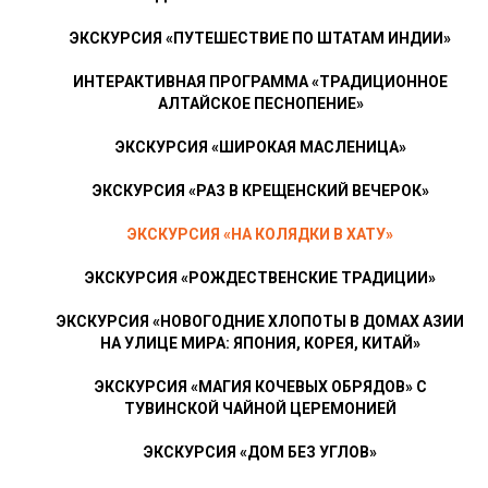
ЭКСКУРСИЯ «ПУТЕШЕСТВИЕ ПО ШТАТАМ ИНДИИ»
ИНТЕРАКТИВНАЯ ПРОГРАММА «ТРАДИЦИОННОЕ
АЛТАЙСКОЕ ПЕСНОПЕНИЕ»
ЭКСКУРСИЯ «ШИРОКАЯ МАСЛЕНИЦА»
ЭКСКУРСИЯ «РАЗ В КРЕЩЕНСКИЙ ВЕЧЕРОК»
ЭКСКУРСИЯ «НА КОЛЯДКИ В ХАТУ»
ЭКСКУРСИЯ «РОЖДЕСТВЕНСКИЕ ТРАДИЦИИ»
ЭКСКУРСИЯ «НОВОГОДНИЕ ХЛОПОТЫ В ДОМАХ АЗИИ
НА УЛИЦЕ МИРА: ЯПОНИЯ, КОРЕЯ, КИТАЙ»
ЭКСКУРСИЯ «МАГИЯ КОЧЕВЫХ ОБРЯДОВ» С
ТУВИНСКОЙ ЧАЙНОЙ ЦЕРЕМОНИЕЙ
ЭКСКУРСИЯ «ДОМ БЕЗ УГЛОВ»