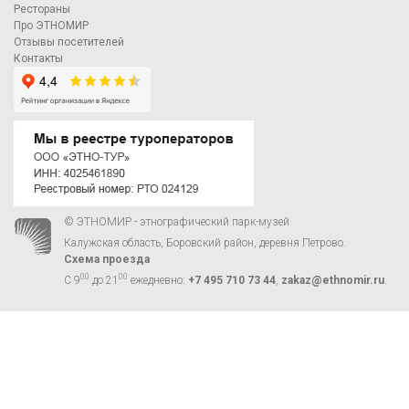
Рестораны
Про ЭТНОМИР
Отзывы посетителей
Контакты
© ЭТНОМИР - этнографический парк-музей
Калужская область, Боровский район, деревня Петрово.
Схема проезда
00
00
С 9
до 21
ежедневно:
+7 495 710 73 44
,
zakaz@ethnomir.ru
.