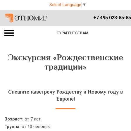
Select Language
▼
+7 495 023-85-85
ТУРАГЕНТСТВАМ
Экскурсия «Рождественские
традиции»
Спешите навстречу Рождеству и Новому году в
Европе!
Возраст:
от 7 лет.
Группа:
от 10 человек.