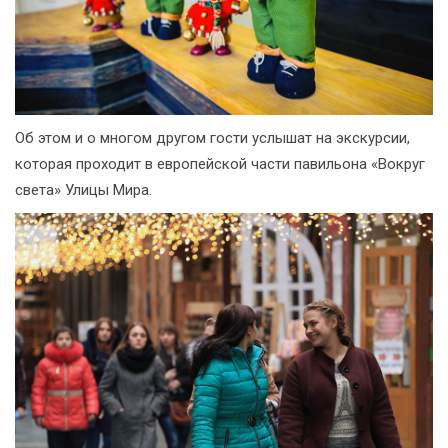
Об этом и о многом другом гости услышат на экскурсии,
которая проходит в европейской части павильона «Вокруг
света» Улицы Мира.