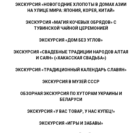
ЭКСКУРСИЯ «НОВОГОДНИЕ ХЛОПОТЫ В ДОМАХ АЗИИ
НА УЛИЦЕ МИРА: ЯПОНИЯ, КОРЕЯ, КИТАЙ»
ЭКСКУРСИЯ «МАГИЯ КОЧЕВЫХ ОБРЯДОВ» С
ТУВИНСКОЙ ЧАЙНОЙ ЦЕРЕМОНИЕЙ
ЭКСКУРСИЯ «ДОМ БЕЗ УГЛОВ»
ЭКСКУРСИЯ «СВАДЕБНЫЕ ТРАДИЦИИ НАРОДОВ АЛТАЯ
И САЯН» («ХАКАССКАЯ СВАДЬБА»)
ЭКСКУРСИЯ «ТРАДИЦИОННЫЙ КАЛЕНДАРЬ СЛАВЯН»
ЭКСКУРСИЯ В МУЗЕЙ СССР
ОБЗОРНАЯ ЭКСКУРСИЯ ПО ХУТОРАМ УКРАИНЫ И
БЕЛАРУСИ
ЭКСКУРСИЯ «У ВАС ТОВАР, У НАС КУПЕЦ!»
ЭКСКУРСИЯ «ИГРЫ И ЗАБАВЫ»