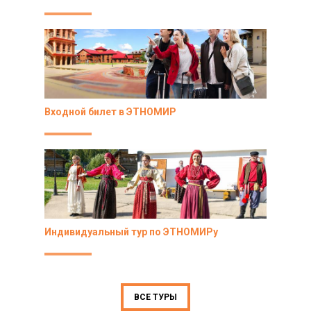
Входной билет в ЭТНОМИР
Индивидуальный тур по ЭТНОМИРу
ВСЕ ТУРЫ