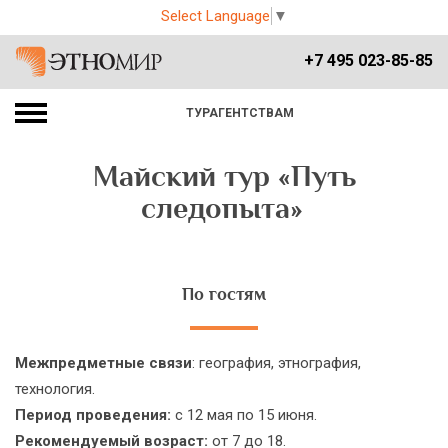
Select Language
▼
+7 495 023-85-85
ТУРАГЕНТСТВАМ
Майский тур «Путь
следопыта»
По гостям
Межпредметные связи
: география, этнография,
технология.
Период проведения:
с 12 мая по 15 июня.
Рекомендуемый возраст:
от 7 до 18.