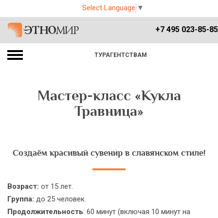
Select Language
▼
+7 495 023-85-85
ТУРАГЕНТСТВАМ
Мастер-класс «Кукла
Травница»
Создаём красивый сувенир в славянском стиле!
Возраст:
от 15 лет.
Группа:
до 25 человек.
Продолжительность
: 60 минут (включая 10 минут на