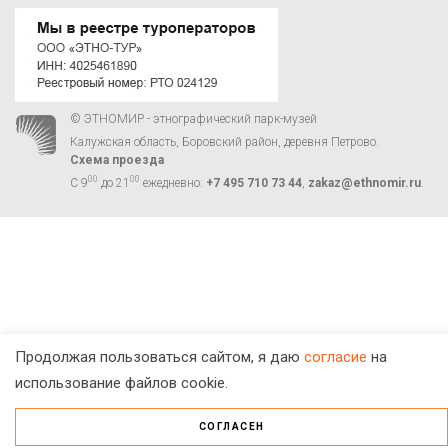
© ЭТНОМИР - этнографический парк-музей
Калужская область, Боровский район, деревня Петрово.
Схема проезда
00
00
С 9
до 21
ежедневно:
+7 495 710 73 44
,
zakaz@ethnomir.ru
.
Продолжая пользоваться сайтом, я даю
согласие
на
использование файлов cookie.
СОГЛАСЕН