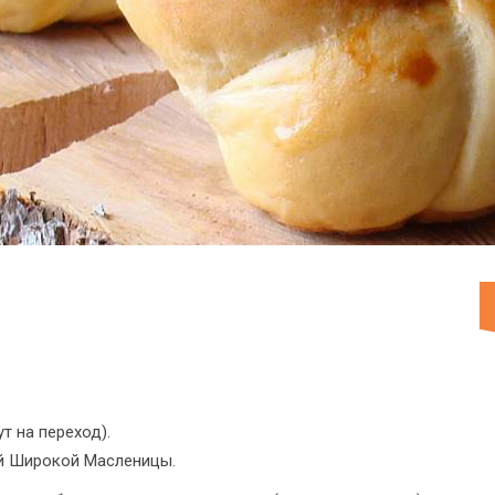
т на переход).
ей Широкой Масленицы.