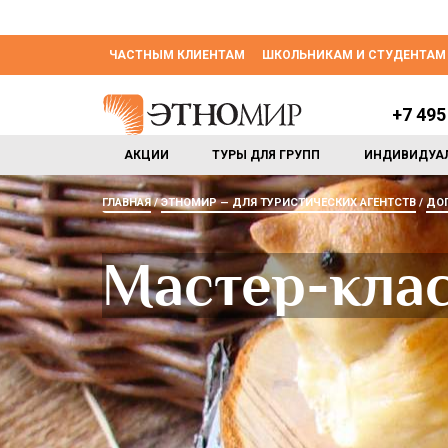
ЧАСТНЫМ КЛИЕНТАМ
ШКОЛЬНИКАМ И СТУДЕНТАМ
+7 495
АКЦИИ
ТУРЫ ДЛЯ ГРУПП
ИНДИВИДУА
ГЛАВНАЯ
ЭТНОМИР — ДЛЯ ТУРИСТИЧЕСКИХ АГЕНТСТВ
ДО
Мастер-кла