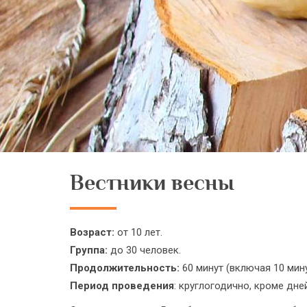
Вестники весны
Возраст:
от 10 лет.
Группа:
до 30 человек.
Продолжительность:
60 минут (включая 10 мину
Период проведения
: круглогодично, кроме дн