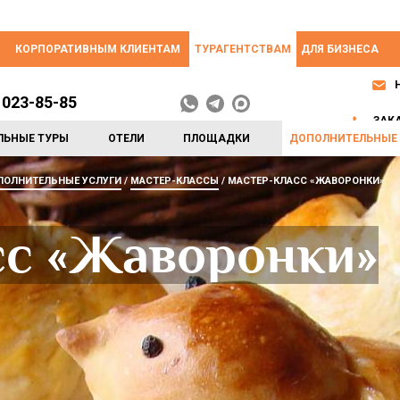
КОРПОРАТИВНЫМ КЛИЕНТАМ
ТУРАГЕНТСТВАМ
ДЛЯ БИЗНЕСА
 023-85-85
ЗАК
ЛЬНЫЕ ТУРЫ
ОТЕЛИ
ПЛОЩАДКИ
ДОПОЛНИТЕЛЬНЫЕ 
ПОЛНИТЕЛЬНЫЕ УСЛУГИ
МАСТЕР-КЛАССЫ
МАСТЕР-КЛАСС «ЖАВОРОНКИ»
сс «Жаворонки»