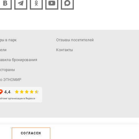
ры в парк
Отзывы посетителей
ели
Контакты
авила бронирования
стораны
ро ЭТНОМИР
СОГЛАСЕН