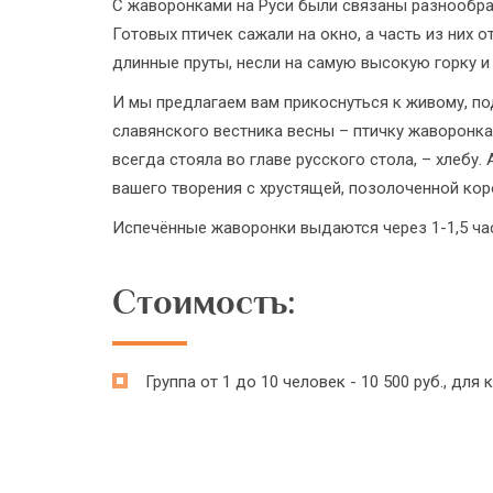
С жаворонками на Руси были связаны разнообра
Готовых птичек сажали на окно, а часть из них 
длинные пруты, несли на самую высокую горку 
И мы предлагаем вам прикоснуться к живому, по
славянского вестника весны – птичку жаворонка.
всегда стояла во главе русского стола, – хлебу.
вашего творения с хрустящей, позолоченной кор
Испечённые жаворонки выдаются через 1-1,5 час
Стоимость:
Группа от 1 до 10 человек - 10 500 руб., дл