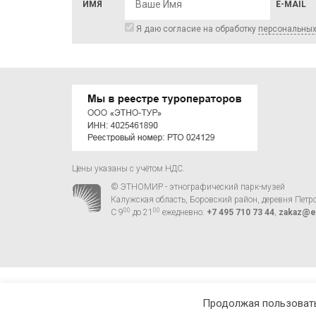
ИМЯ
E-MAIL
Я даю согласие на обработку
персональны
Цены указаны с учётом НДС.
© ЭТНОМИР - этнографический парк-музей
Калужская область, Боровский район, деревня Петр
00
00
С 9
до 21
ежедневно:
+7 495 710 73 44
,
zakaz@e
Продолжая пользовать