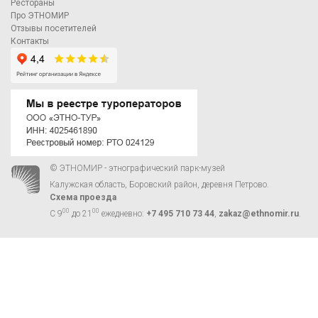
Рестораны
Про ЭТНОМИР
Отзывы посетителей
Контакты
© ЭТНОМИР - этнографический парк-музей
Калужская область, Боровский район, деревня Петрово.
Схема проезда
00
00
С 9
до 21
ежедневно:
+7 495 710 73 44
,
zakaz@ethnomir.ru
.