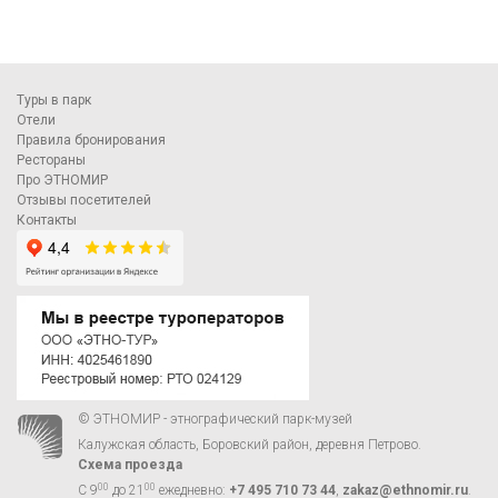
Туры в парк
Отели
Правила бронирования
Рестораны
Про ЭТНОМИР
Отзывы посетителей
Контакты
© ЭТНОМИР - этнографический парк-музей
Калужская область, Боровский район, деревня Петрово.
Схема проезда
00
00
С 9
до 21
ежедневно:
+7 495 710 73 44
,
zakaz@ethnomir.ru
.