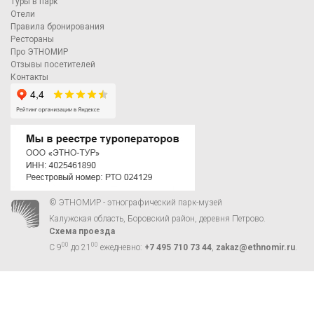
Туры в парк
Отели
Правила бронирования
Рестораны
Про ЭТНОМИР
Отзывы посетителей
Контакты
© ЭТНОМИР - этнографический парк-музей
Калужская область, Боровский район, деревня Петрово.
Схема проезда
00
00
С 9
до 21
ежедневно:
+7 495 710 73 44
,
zakaz@ethnomir.ru
.