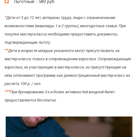
Льготный - 580 руб.
*
Дети от 5 до 12 лет, ветераны труда, люди с ограниченными
возможностями (инвалиды 1 и 2 группы), многодетные семьи. При
покупке мастер-класса необходимо предоставить документы,
подтверждающие льготу.
*
*
Дети в возрасте младше указанного могут присутствовать на
мастер-классе только в сопровождении взрослых. Сопровождающие
взрослые, не участвующие в мастер-классе, но присутствующие на
нём, оплачивают программу как демонстрационный мастер-класс из
расчёта 100 р. / чел.
*
*
*
При бронировании 3-х и более активностей входной билет
предоставляется бесплатно.