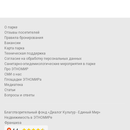
О парке
Отзывы посетителей
Правила бронирования
Вакансии
Карта парка
Техническая поддержка
Согласие на обработку персональных данных
Санитарно-эпидемиологические мероприятия в парке
Про ЭТНОМИР
СМИ о нас
Площадки ЭТНОМИРа
Медиатека
Статьи
Вопросы и ответы
Благотворительный фонд «Диалог Культур - Единый Мир»
Недвижимость в ЭТНОМИРе
Франшиза