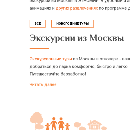
экскурсии из Москвы в ЭТНОМИР. В удобный и э
анимациях и
других развлечениях
по программе д
ВСЕ
НОВОГОДНИЕ ТУРЫ
Экскурсии из Москвы
Экскурсионные туры
из Москвы в этнопарк - ваш
добраться до парка комфортно, быстро и легко. 
Путешествуйте беззаботно!
Читать далее