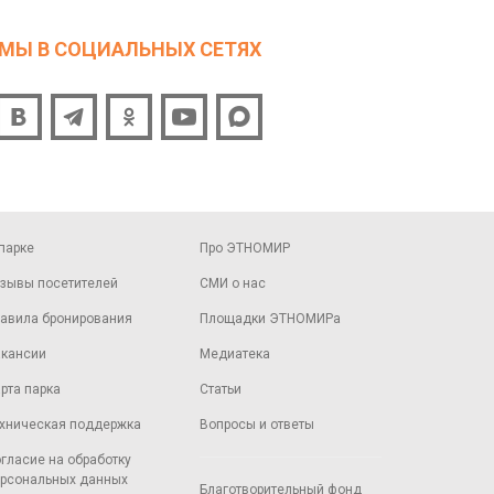
МЫ В СОЦИАЛЬНЫХ СЕТЯХ
парке
Про ЭТНОМИР
зывы посетителей
СМИ о нас
авила бронирования
Площадки ЭТНОМИРа
кансии
Медиатека
рта парка
Статьи
хническая поддержка
Вопросы и ответы
гласие на обработку
рсональных данных
Благотворительный фонд