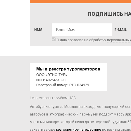
ПОДПИШИСЬ НА
ИМЯ
E-MAIL
Я даю согласие на обработку
персональны
Цены указаны с учётом НДС.
Автобусные туры из Москвы на выходные - популярный се
автобусе в этнографический парк-музей подарит массу ярк
мир в миниатюре, который никогда не перестаёт удивлять!
захватывающе
кругосветное путешествие
по разным страна