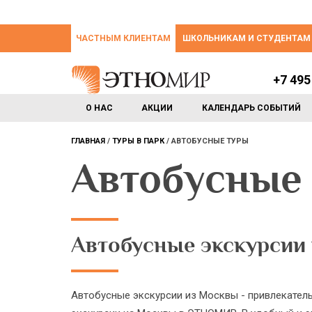
ЧАСТНЫМ КЛИЕНТАМ
ШКОЛЬНИКАМ И СТУДЕНТАМ
+7 495
О НАС
АКЦИИ
КАЛЕНДАРЬ СОБЫТИЙ
ГЛАВНАЯ
ТУРЫ В ПАРК
АВТОБУСНЫЕ ТУРЫ
Автобусные
Автобусные экскурсии
Автобусные экскурсии из Москвы - привлекател