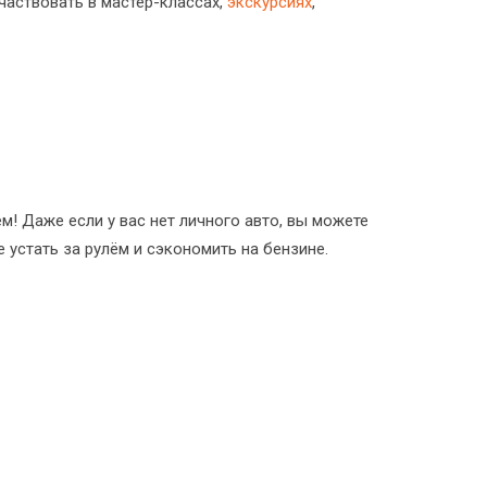
частвовать в мастер-классах,
экскурсиях
,
! Даже если у вас нет личного авто, вы можете
 устать за рулём и сэкономить на бензине.