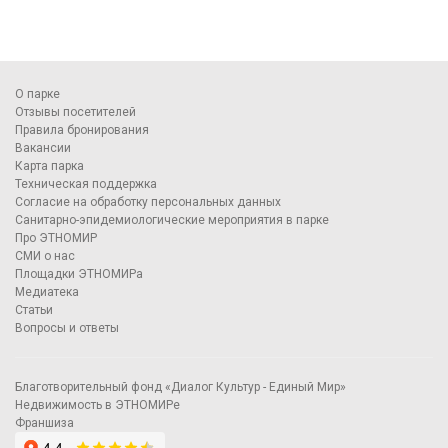
О парке
Отзывы посетителей
Правила бронирования
Вакансии
Карта парка
Техническая поддержка
Согласие на обработку персональных данных
Санитарно-эпидемиологические мероприятия в парке
Про ЭТНОМИР
СМИ о нас
Площадки ЭТНОМИРа
Медиатека
Статьи
Вопросы и ответы
Благотворительный фонд «Диалог Культур - Единый Мир»
Недвижимость в ЭТНОМИРе
Франшиза