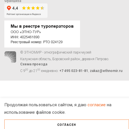
Франшиза
© ЭТНОМИР - этнографический парк-музей
Калужская область, Боровский район, деревня Петрово.
Схема проезда
00
00
С 9
до 21
ежедневно:
+7 495 023-81-81
,
zakaz@ethnomir.ru
Продолжая пользоваться сайтом, я даю
согласие
на
использование файлов cookie.
СОГЛАСЕН