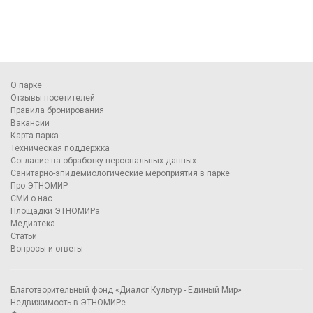
О парке
Отзывы посетителей
Правила бронирования
Вакансии
Карта парка
Техническая поддержка
Согласие на обработку персональных данных
Санитарно-эпидемиологические мероприятия в парке
Про ЭТНОМИР
СМИ о нас
Площадки ЭТНОМИРа
Медиатека
Статьи
Вопросы и ответы
Благотворительный фонд «Диалог Культур - Единый Мир»
Недвижимость в ЭТНОМИРе