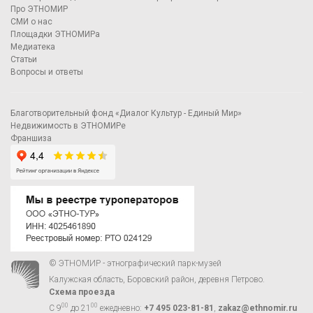
Про ЭТНОМИР
СМИ о нас
Площадки ЭТНОМИРа
Медиатека
Статьи
Вопросы и ответы
Благотворительный фонд «Диалог Культур - Единый Мир»
Недвижимость в ЭТНОМИРе
Франшиза
© ЭТНОМИР - этнографический парк-музей
Калужская область, Боровский район, деревня Петрово.
Схема проезда
00
00
С 9
до 21
ежедневно:
+7 495 023-81-81
,
zakaz@ethnomir.ru