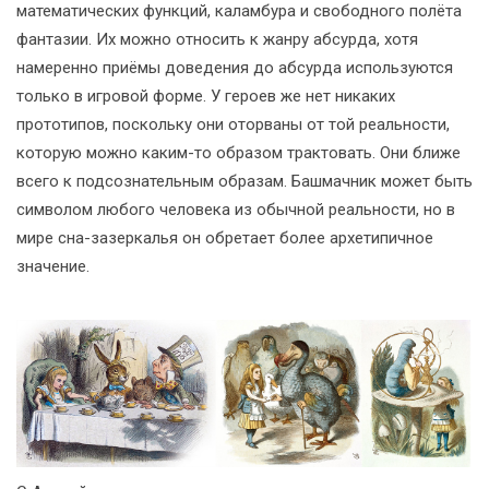
математических функций, каламбура и свободного полёта
фантазии. Их можно относить к жанру абсурда, хотя
намеренно приёмы доведения до абсурда используются
только в игровой форме. У героев же нет никаких
прототипов, поскольку они оторваны от той реальности,
которую можно каким-то образом трактовать. Они ближе
всего к подсознательным образам. Башмачник может быть
символом любого человека из обычной реальности, но в
мире сна-зазеркалья он обретает более архетипичное
значение.