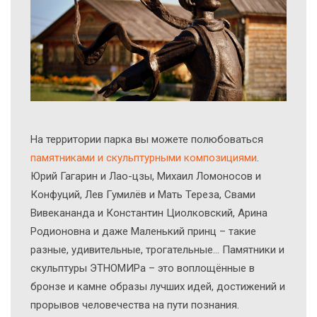
На территории парка вы можете полюбоваться
памятниками и скульптурными композициями
.
Юрий Гагарин и Лао-цзы, Михаил Ломоносов и
Конфуций, Лев Гумилёв и Мать Тереза, Свами
Вивекананда и Константин Циолковский, Арина
Родионовна и даже Маленький принц – такие
разные, удивительные, трогательные… Памятники и
скульптуры ЭТНОМИРа – это воплощённые в
бронзе и камне образы лучших идей, достижений и
прорывов человечества на пути познания.