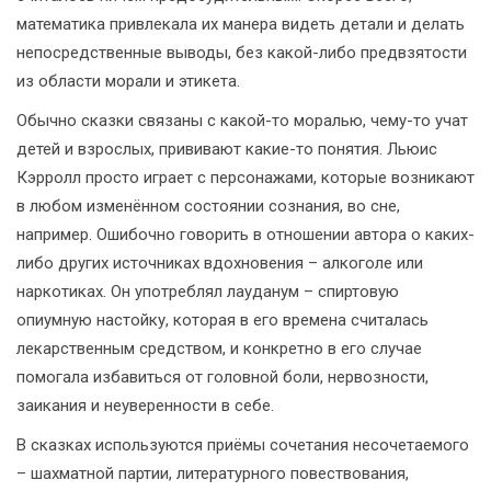
математика привлекала их манера видеть детали и делать
непосредственные выводы, без какой-либо предвзятости
из области морали и этикета.
Обычно сказки связаны с какой-то моралью, чему-то учат
детей и взрослых, прививают какие-то понятия. Льюис
Кэрролл просто играет с персонажами, которые возникают
в любом изменённом состоянии сознания, во сне,
например. Ошибочно говорить в отношении автора о каких-
либо других источниках вдохновения – алкоголе или
наркотиках. Он употреблял лауданум – спиртовую
опиумную настойку, которая в его времена считалась
лекарственным средством, и конкретно в его случае
помогала избавиться от головной боли, нервозности,
заикания и неуверенности в себе.
В сказках используются приёмы сочетания несочетаемого
– шахматной партии, литературного повествования,