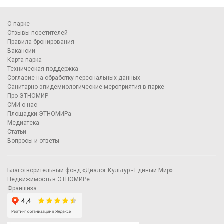
О парке
Отзывы посетителей
Правила бронирования
Вакансии
Карта парка
Техническая поддержка
Согласие на обработку персональных данных
Санитарно-эпидемиологические мероприятия в парке
Про ЭТНОМИР
СМИ о нас
Площадки ЭТНОМИРа
Медиатека
Статьи
Вопросы и ответы
Благотворительный фонд «Диалог Культур - Единый Мир»
Недвижимость в ЭТНОМИРе
Франшиза