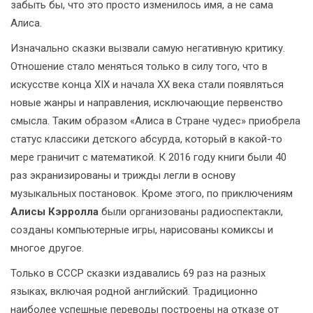
забыть бы, что это просто изменилось имя, а не сама
Алиса.
Изначально сказки вызвали самую негативную критику.
Отношение стало меняться только в силу того, что в
искусстве конца XIX и начала XX века стали появляться
новые жанры и направления, исключающие первенство
смысла. Таким образом «Алиса в Стране чудес» приобрела
статус классики детского абсурда, который в какой-то
мере граничит с математикой. К 2016 году книги были 40
раз экранизированы и трижды легли в основу
музыкальных постановок. Кроме этого, по приключениям
Алисы Кэрролла
были организованы радиоспектакли,
созданы компьютерные игры, нарисованы комиксы и
многое другое.
Только в СССР сказки издавались 69 раз на разных
языках, включая родной английский. Традиционно
наиболее успешные переводы построены на отказе от