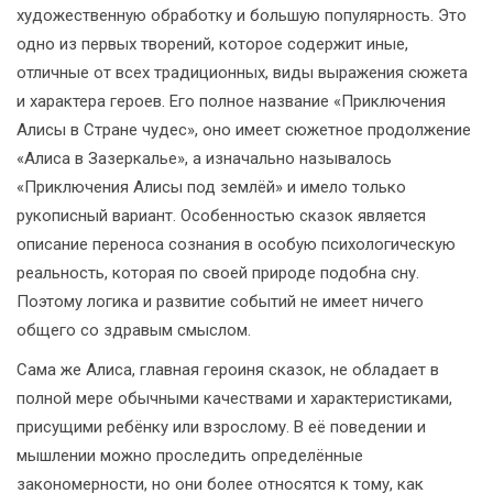
художественную обработку и большую популярность. Это
одно из первых творений, которое содержит иные,
отличные от всех традиционных, виды выражения сюжета
и характера героев. Его полное название «Приключения
Алисы в Стране чудес», оно имеет сюжетное продолжение
«Алиса в Зазеркалье», а изначально называлось
«Приключения Алисы под землёй» и имело только
рукописный вариант. Особенностью сказок является
описание переноса сознания в особую психологическую
реальность, которая по своей природе подобна сну.
Поэтому логика и развитие событий не имеет ничего
общего со здравым смыслом.
Сама же Алиса, главная героиня сказок, не обладает в
полной мере обычными качествами и характеристиками,
присущими ребёнку или взрослому. В её поведении и
мышлении можно проследить определённые
закономерности, но они более относятся к тому, как