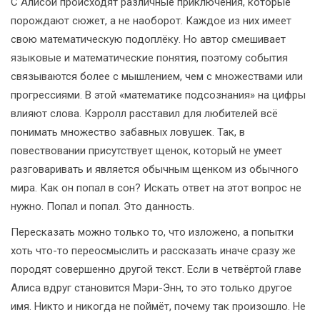
С Алисой происходят различные приключения, которые
порождают сюжет, а не наоборот. Каждое из них имеет
свою математическую подоплёку. Но автор смешивает
языковые и математические понятия, поэтому события
связываются более с мышлением, чем с множествами или
прогрессиями. В этой «математике подсознания» на цифры
влияют слова. Кэрролл расставил для любителей всё
понимать множество забавных ловушек. Так, в
повествовании присутствует щенок, который не умеет
разговаривать и является обычным щенком из обычного
мира. Как он попал в сон? Искать ответ на этот вопрос не
нужно. Попал и попал. Это данность.
Пересказать можно только то, что изложено, а попытки
хоть что-то переосмыслить и рассказать иначе сразу же
породят совершенно другой текст. Если в четвёртой главе
Алиса вдруг становится Мэри-Энн, то это только другое
имя. Никто и никогда не поймёт, почему так произошло. Не