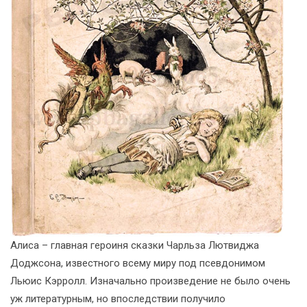
Алиса – главная героиня сказки Чарльза Лютвиджа
Доджсона, известного всему миру под псевдонимом
Льюис Кэрролл. Изначально произведение не было очень
уж литературным, но впоследствии получило