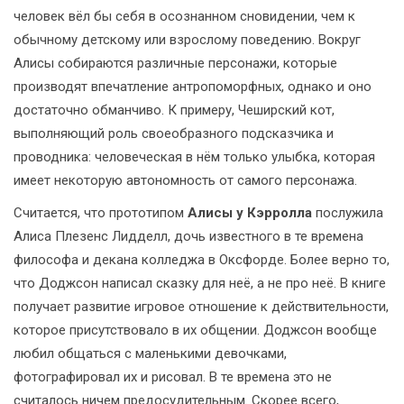
человек вёл бы себя в осознанном сновидении, чем к
обычному детскому или взрослому поведению. Вокруг
Алисы собираются различные персонажи, которые
производят впечатление антропоморфных, однако и оно
достаточно обманчиво. К примеру, Чеширский кот,
выполняющий роль своеобразного подсказчика и
проводника: человеческая в нём только улыбка, которая
имеет некоторую автономность от самого персонажа.
Считается, что прототипом
Алисы у Кэрролла
послужила
Алиса Плезенс Лидделл, дочь известного в те времена
философа и декана колледжа в Оксфорде. Более верно то,
что Доджсон написал сказку для неё, а не про неё. В книге
получает развитие игровое отношение к действительности,
которое присутствовало в их общении. Доджсон вообще
любил общаться с маленькими девочками,
фотографировал их и рисовал. В те времена это не
считалось ничем предосудительным. Скорее всего,