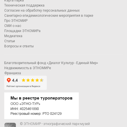
Карта парка
Техническая поддержка
Согласие на обработку персональных данных
Санитарно-эпидемиологические мероприятия в парке
Про ЭТНОМИР
СМИ о нас
Площадки ЭТНОМИРа
Медиатека
Статьи
Вопросы и ответы
Благотворительный фонд «Диалог Культур - Единый Мир»
Недвижимость в ЭТНОМИРе
Франшиза
© ЭТНОМИР - этнографический парк-музей