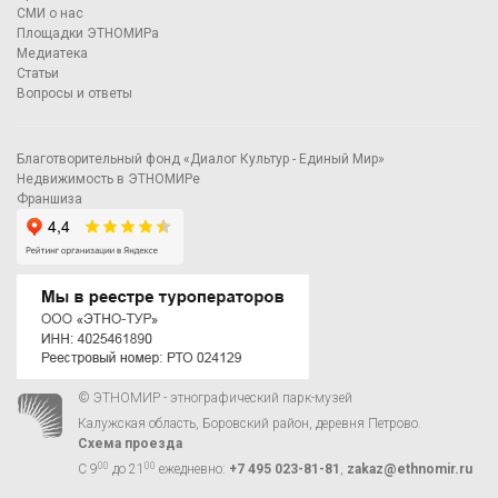
СМИ о нас
Площадки ЭТНОМИРа
Медиатека
Статьи
Вопросы и ответы
Благотворительный фонд «Диалог Культур - Единый Мир»
Недвижимость в ЭТНОМИРе
Франшиза
© ЭТНОМИР - этнографический парк-музей
Калужская область, Боровский район, деревня Петрово.
Схема проезда
00
00
С 9
до 21
ежедневно:
+7 495 023-81-81
,
zakaz@ethnomir.ru