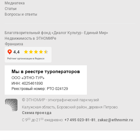
Медиатека
Статьи
Вопросы и ответы
Благотворительный фонд «Диалог Культур - Единый Мир»
Недвижимость в ЭТНОМИРе
Франшиза
© ЭТНОМИР - этнографический парк-музей
Калужская область, Боровский район, деревня Петрово.
Схема проезда
00
00
С 9
до 21
ежедневно:
+7 495 023-81-81
,
zakaz@ethnomir.ru