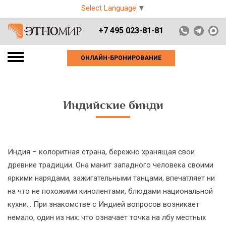
Select Language
▼
+7 495 023-81-81
ОНЛАЙН-БРОНИРОВАНИЕ
Индийские бинди
Индия – колоритная страна, бережно хранящая свои
древние традиции. Она манит западного человека своими
яркими нарядами, зажигательными танцами, впечатляет ни
на что не похожими кинолентами, блюдами национальной
кухни... При знакомстве с Индией вопросов возникает
немало, один из них: что означает точка на лбу местных