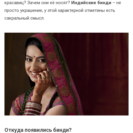
красавиц? Зачем они её носят?
Индийские бинди
– не
просто украшение, у этой характерной отметины есть
сакральный смысл.
Откуда появились бинди?