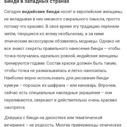
Бинди в западных странах
Сегодня
индийские бинди
носят и европейские женщины,
не вкладывая в них никакого сакрального смысла, просто
потому что красиво. В своё время эту традицию переняли
хиппи, тянущиеся ко всему необычному, а за ними
этническим аксессуаром обзавелись модницы. Однако не
все знают секреты правильного нанесения бинди – чтобы
точка получалась идеально ровной, индийские женщины
тренируются годами. Состав краски должен быть таким,
чтобы точка не размазывалась и легко наносилась.
Наиболее верно использовать для рисования бинди
кумкум – порошок из шафрана – или киноварь. Впрочем,
сейчас есть специальные накладные украшения – они
переливаются, сверкают и действительно очень красиво
смотрятся.
Девушка с бинди на дискотеке или тематической
вечеринке – не редкость. Многие приверженцы этнических