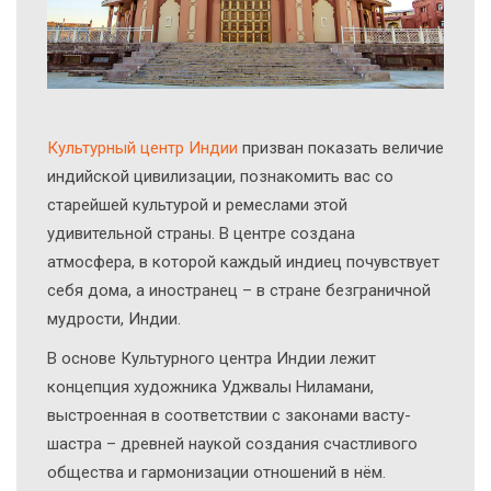
Культурный центр Индии
призван показать величие
индийской цивилизации, познакомить вас со
старейшей культурой и ремеслами этой
удивительной страны. В центре создана
атмосфера, в которой каждый индиец почувствует
себя дома, а иностранец – в стране безграничной
мудрости, Индии.
В основе Культурного центра Индии лежит
концепция художника Уджвалы Ниламани,
выстроенная в соответствии с законами васту-
шастра – древней наукой создания счастливого
общества и гармонизации отношений в нём.