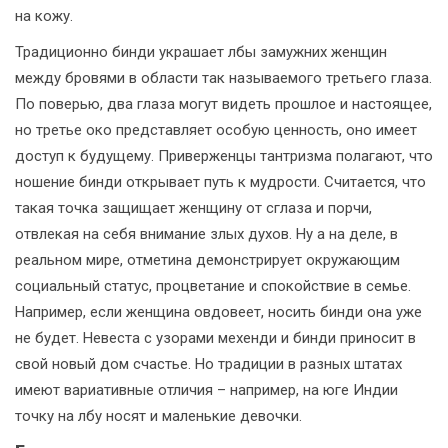
на кожу.
Традиционно бинди украшает лбы замужних женщин
между бровями в области так называемого третьего глаза.
По поверью, два глаза могут видеть прошлое и настоящее,
но третье око представляет особую ценность, оно имеет
доступ к будущему. Приверженцы тантризма полагают, что
ношение бинди открывает путь к мудрости. Считается, что
такая точка защищает женщину от сглаза и порчи,
отвлекая на себя внимание злых духов. Ну а на деле, в
реальном мире, отметина демонстрирует окружающим
социальный статус, процветание и спокойствие в семье.
Например, если женщина овдовеет, носить бинди она уже
не будет. Невеста с узорами мехенди и бинди приносит в
свой новый дом счастье. Но традиции в разных штатах
имеют вариативные отличия – например, на юге Индии
точку на лбу носят и маленькие девочки.