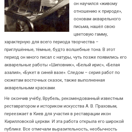
он научился «живому
отношению к природе»,
основам акварельного
письма, нашёл свою
цветовую гамму,
характерную для всего периода творчества –
приглушённые, тёмные, будто волшебные тона. В этот
период он много писал с натуры, чуть позже появились его
акварельные работы «Шиповник», «Белый ирис», «Белая
азалия», «Букет в синей вазе». Следом – серия работ по
сюжетам восточных сказок, также выполненная
акварельными красками.
Не окончив учёбу, Врубель, рекомендованный известным
реставратором и историком искусства А. В. Праховым,
переезжает в Киев для участия в реставрации икон
Кирилловской церкви. И эта работа открыла его широкой
публике. Все отмечали выразительность, необычность