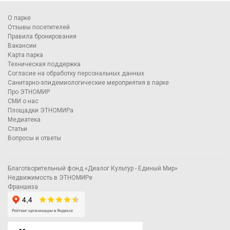
О парке
Отзывы посетителей
Правила бронирования
Вакансии
Карта парка
Техническая поддержка
Согласие на обработку персональных данных
Санитарно-эпидемиологические мероприятия в парке
Про ЭТНОМИР
СМИ о нас
Площадки ЭТНОМИРа
Медиатека
Статьи
Вопросы и ответы
Благотворительный фонд «Диалог Культур - Единый Мир»
Недвижимость в ЭТНОМИРе
Франшиза