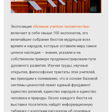
Экcпозиция
«Великие учителя человечества»
включает в себя свыше 100 экспонатов, это
величайшее собрание бюстов мудрецов всех
времён и народов, которые оставили миру самое
ценное наследие – знания, указали и на
собственном примере продемонстрировали пути
духовного развития. Изучая труды, научные
открытия, философские трактаты этих учителей,
мы приходим к пониманию, что в основе базовой
системы ценностей лежит единый фундамент:
единство религий, единство народов и единство
человека и природы. Около каждого бюста на
выставке посетитель найдёт информационную
табличку с коротким рассказом об основных