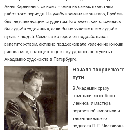
Анны Каренины с сыном» – одна из самых известных
работ того периода. На учёбу времени не хватало, Врубель
был неуспевающим студентом. Кто знает, как сложилась
бы судьба художника, если бы не участие в его судьбе
нужных людей. Семья, в которой он подрабатывал
репетиторством, активно поддерживала увлечение юноши
рисованием, в конце концов ему удалось поступить в
Академию художеств в Петербурге.
Начало творческого
пути
В Академии сразу
отметили способного
ученика. У мастера
портретной живописи и
талантливейшего
педагога П. П. Чистякова