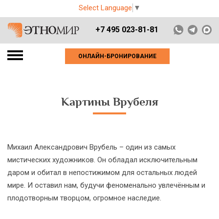
Select Language
▼
+7 495 023-81-81
ОНЛАЙН-БРОНИРОВАНИЕ
Картины Врубеля
Михаил Александрович Врубель – один из самых
мистических художников. Он обладал исключительным
даром и обитал в непостижимом для остальных людей
мире. И оставил нам, будучи феноменально увлечённым и
плодотворным творцом, огромное наследие.