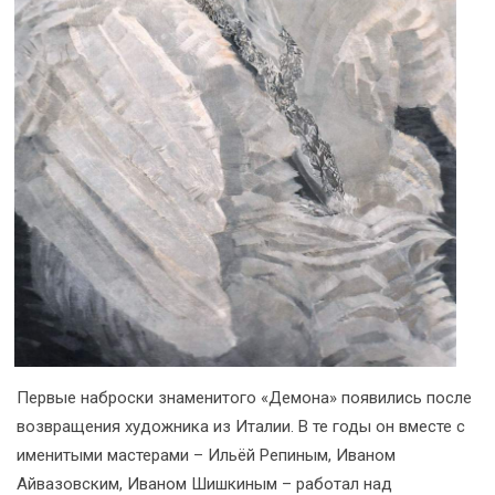
Первые наброски знаменитого «Демона» появились после
возвращения художника из Италии. В те годы он вместе с
именитыми мастерами – Ильёй Репиным, Иваном
Айвазовским, Иваном Шишкиным – работал над