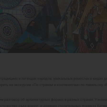
 традициях и легендах народов, уникальных ремёслах и видах д
орить на экскурсии «По странам и континентам» по павильону 
им разговор об архитектурных формах в разных странах. Узнае
странство сада вокруг, о древних строительных техниках Китая