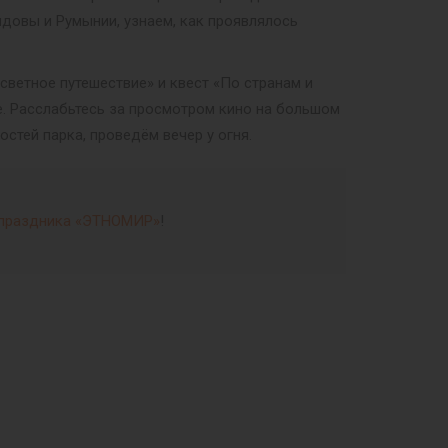
лдовы и Румынии, узнаем, как проявлялось
светное путешествие» и квест «По странам и
ce. Расслабьтесь за просмотром кино на большом
стей парка, проведём вечер у огня.
праздника «ЭТНОМИР»
!