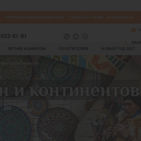
КОРПОРАТИВНЫМ КЛИЕНТАМ
ТУРАГЕНТСТВАМ
ДЛЯ БИЗНЕСА
 023-81-81
ЗАК
ЛЕТНИЕ КАНИКУЛЫ
ПОСЕТИТЕЛЯМ
НОВЫЙ ГОД 2027
ТРАН И КОНТИНЕНТОВ
н и континентов