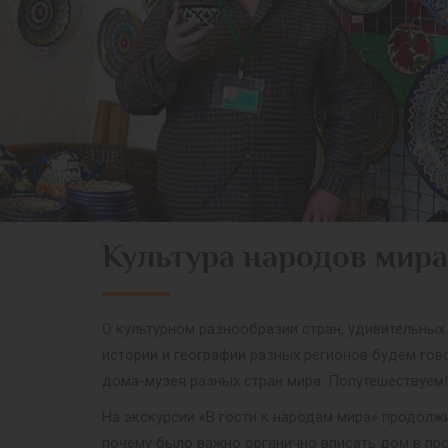
Культура народов мира
О культурном разнообразии стран, удивительных
истории и географии разных регионов будем гов
дома-музея разных стран мира. Попутешествуем!
На экскурсии «В гости к народам мира» продолж
почему было важно органично вписать дом в про