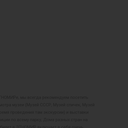
 ЭТНОМИРе, мы всегда рекомендуем посетить
мотра музеи (Музей СССР, Музей спичек, Музей
ремя проведения там экскурсии) и выставки
иции по всему парку, Дома разных стран на
й билет в ЭТНОМИР включает в себя очень