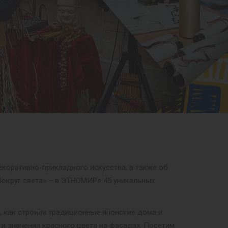
екоративно-прикладного искусства, а также об
«Вокруг света» – в ЭТНОМИРе 45 уникальных
м, как строили традиционные японские дома и
 и значении красного цвета на фасадах. Посетим