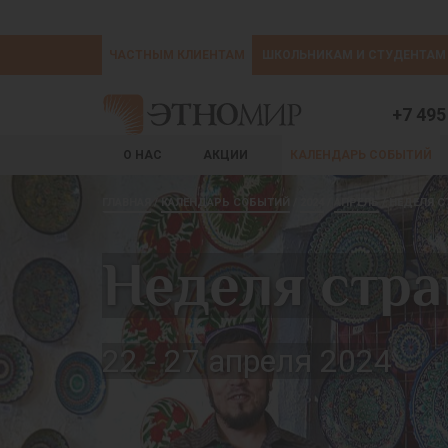
ЧАСТНЫМ КЛИЕНТАМ
ШКОЛЬНИКАМ И СТУДЕНТАМ
+7 495
О НАС
АКЦИИ
КАЛЕНДАРЬ СОБЫТИЙ
ГЛАВНАЯ
КАЛЕНДАРЬ СОБЫТИЙ
2024
АПРЕЛЬ
НЕДЕЛЯ С
Неделя стра
22 - 27 апреля 2024