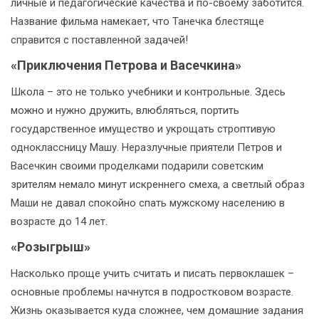
личные и педагогические качества и по-своему заботится.
Название фильма намекает, что Танечка блестяще
справится с поставленной задачей!
«Приключения Петрова и Васечкина»
Школа – это не только учебники и контрольные. Здесь
можно и нужно дружить, влюбляться, портить
государственное имущество и укрощать строптивую
одноклассницу Машу. Неразлучные приятели Петров и
Васечкин своими проделками подарили советским
зрителям немало минут искреннего смеха, а светлый образ
Маши не давал спокойно спать мужскому населению в
возрасте до 14 лет.
«Розыгрыш»
Насколько проще учить считать и писать первоклашек –
основные проблемы начнутся в подростковом возрасте.
Жизнь оказывается куда сложнее, чем домашние задания