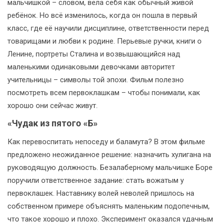
мальчишкой – словом, вела себя как обычный живой
ребёнок. Но всё изменилось, когда он пошла в первый
класс, где её научили дисциплине, ответственности перед
товарищами и любви к родине. Перьевые ручки, книги о
Ленине, портреты Сталина и возвышающийся над
маленькими одинаковыми девочками авторитет
учительницы – символы той эпохи. Фильм полезно
посмотреть всем первоклашкам – чтобы понимали, как
хорошо они сейчас живут.
«Чудак из пятого «Б»
Как перевоспитать непоседу и баламута? В этом фильме
предложено неожиданное решение: назначить хулигана на
руководящую должность. Безалаберному мальчишке Боре
поручили ответственное задание: стать вожатым у
первоклашек. Наставнику волей неволей пришлось на
собственном примере объяснять маленьким подопечным,
что такое хорошо и плохо. Эксперимент оказался удачным