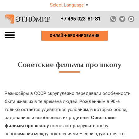
Select Language
▼
+7 495 023-81-81
ОНЛАЙН-БРОНИРОВАНИЕ
Советские фильмы про школу
Режиссёры в СССР скрупулёзно передавали особенности
быта живших в те времена людей. Рождённым в 90-е
только остаётся удивляться условиям, в которых росли,
радовались и влюблялись их родители.
Советские
фильмы про школу
помогают разрушить стену
непонимания между поколениями – если вдуматься, то