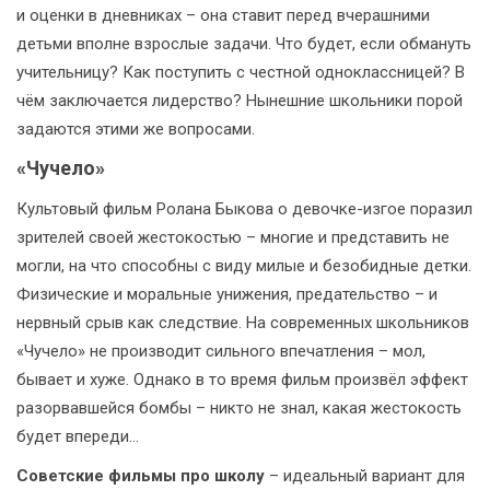
и оценки в дневниках – она ставит перед вчерашними
детьми вполне взрослые задачи. Что будет, если обмануть
учительницу? Как поступить с честной одноклассницей? В
чём заключается лидерство? Нынешние школьники порой
задаются этими же вопросами.
«Чучело»
Культовый фильм Ролана Быкова о девочке-изгое поразил
зрителей своей жестокостью – многие и представить не
могли, на что способны с виду милые и безобидные детки.
Физические и моральные унижения, предательство – и
нервный срыв как следствие. На современных школьников
«Чучело» не производит сильного впечатления – мол,
бывает и хуже. Однако в то время фильм произвёл эффект
разорвавшейся бомбы – никто не знал, какая жестокость
будет впереди…
Советские фильмы про школу
– идеальный вариант для