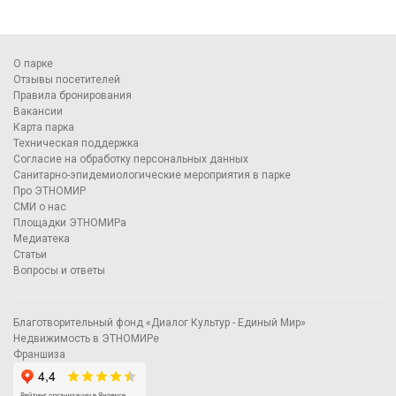
О парке
Отзывы посетителей
Правила бронирования
Вакансии
Карта парка
Техническая поддержка
Согласие на обработку персональных данных
Санитарно-эпидемиологические мероприятия в парке
Про ЭТНОМИР
СМИ о нас
Площадки ЭТНОМИРа
Медиатека
Статьи
Вопросы и ответы
Благотворительный фонд «Диалог Культур - Единый Мир»
Недвижимость в ЭТНОМИРе
Франшиза