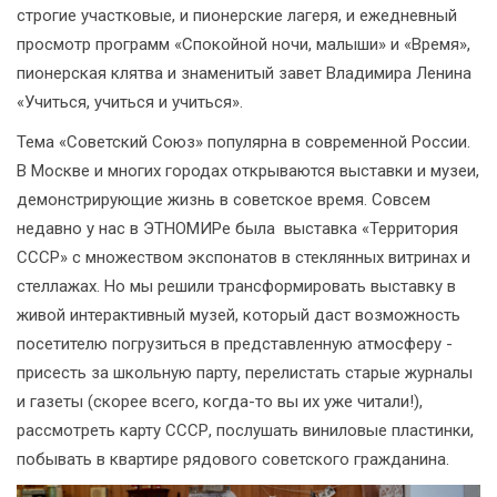
строгие участковые, и пионерские лагеря, и ежедневный
просмотр программ «Спокойной ночи, малыши» и «Время»,
пионерская клятва и знаменитый завет Владимира Ленина
«Учиться, учиться и учиться».
Тема «Советский Союз» популярна в современной России.
В Москве и многих городах открываются выставки и музеи,
демонстрирующие жизнь в советское время. Совсем
недавно у нас в ЭТНОМИРе была выставка «Территория
СССР» с множеством экспонатов в стеклянных витринах и
стеллажах. Но мы решили трансформировать выставку в
живой интерактивный музей, который даст возможность
посетителю погрузиться в представленную атмосферу -
присесть за школьную парту, перелистать старые журналы
и газеты (скорее всего, когда-то вы их уже читали!),
рассмотреть карту СССР, послушать виниловые пластинки,
побывать в квартире рядового советского гражданина.