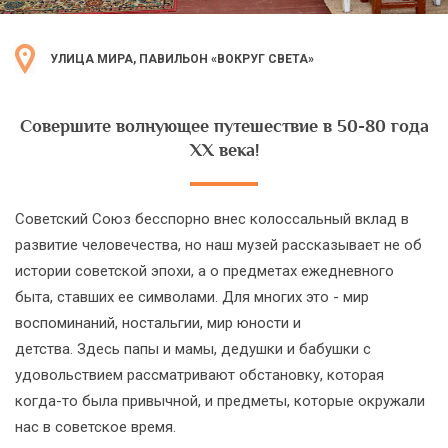
УЛИЦА МИРА, ПАВИЛЬОН «ВОКРУГ СВЕТА»
Совершите волнующее путешествие в 50-80 года
ХХ века!
Советский Союз бесспорно внес колоссальный вклад в
развитие человечества, но наш музей рассказывает не об
истории советской эпохи, а о предметах ежедневного
быта, ставших ее символами. Для многих это - мир
воспоминаний, ностальгии, мир юности и
детства. Здесь папы и мамы, дедушки и бабушки с
удовольствием рассматривают обстановку, которая
когда-то была привычной, и предметы, которые окружали
нас в советское время.