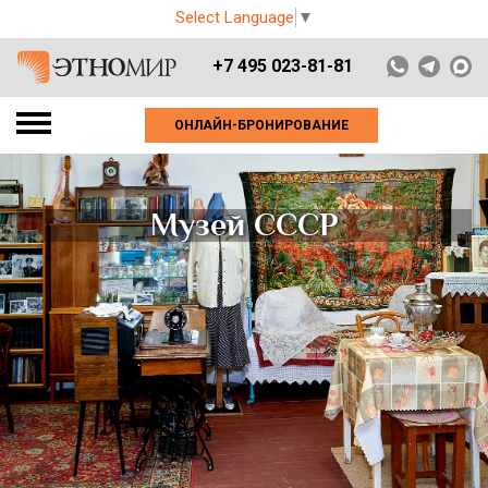
Select Language
▼
+7 495 023-81-81
ОНЛАЙН-БРОНИРОВАНИЕ
Музей СССР