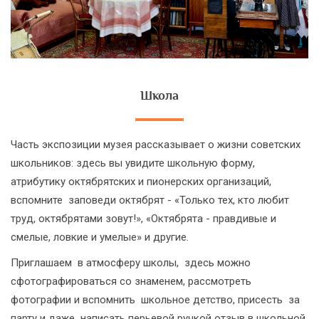
Школа
Часть экспозиции музея рассказывает о жизни советских
школьников: здесь вы увидите школьную форму,
атрибутику октябрятских и пионерских организаций,
вспомните заповеди октябрят - «Только тех, кто любит
труд, октябрятами зовут!», «Октябрята - правдивые и
смелые, ловкие и умелые» и другие.
Приглашаем в атмосферу школы, здесь можно
сфотографироваться со знаменем, рассмотреть
фотографии и вспомнить школьное детство, присесть за
парту и даже написать перьевой ручкой отзыв в школьной