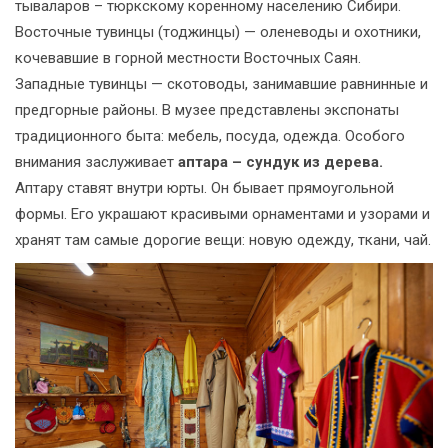
тываларов – тюркскому коренному населению Сибири.
Восточные тувинцы (тоджинцы) — оленеводы и охотники,
кочевавшие в горной местности Восточных Саян.
Западные тувинцы — скотоводы, занимавшие равнинные и
предгорные районы. В музее представлены экспонаты
традиционного быта: мебель, посуда, одежда. Особого
внимания заслуживает
аптара – сундук из дерева.
Аптару ставят внутри юрты. Он бывает прямоугольной
формы. Его украшают красивыми орнаментами и узорами и
хранят там самые дорогие вещи: новую одежду, ткани, чай.