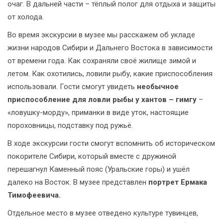
очаг. В дальней части – тёплый полог для отдыха и защиты
от холода.
Во время экскурсии в музее мы расскажем об укладе
жизни народов Сибири и Дальнего Востока в зависимости
от времени года. Как сохраняли своё жилище зимой и
летом. Как охотились, ловили рыбу, какие приспособления
использовали. Гости смогут увидеть
необычное
приспособление для ловли рыбы у хантов – гимгу
–
«ловушку-морду», приманки в виде уток, настоящие
пороховницы, подставку под ружьё.
В ходе экскурсии гости смогут вспомнить об историческом
покорителе Сибири, который вместе с дружиной
перешагнул Каменный пояс (Уральские горы) и ушёл
далеко на Восток. В музее представлен
портрет Ермака
Тимофеевича.
Отдельное место в музее отведено культуре тувинцев,