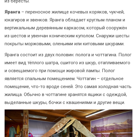
из бересты.
Яранга
– переносное жилище кочевых коряков, чукчей,
юкагиров и эвенков. Яранга обладает круглым планом и
вертикальным деревянным каркасом, который сооружён
из шестов и увенчан коническим куполом. Снаружи шесты
покрыты моржовыми, оленьими или китовыми шкурами.
Яранга состоит из двух половин: полога и чоттагина. Полог
имеет вид тёплого шатра, сшитого из шкур, отапливаемого
и освещаемого при помощи жировой лампы. Полог
является спальным помещением. Чоттагин – отдельное
помещение, что-то вроде сеней. Это самая холодная часть
жилища. Обычно в чоттагине хранятся ящики с одеждой,
выделанные шкуры, бочки с квашениями и другие вещи.