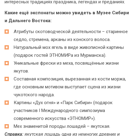
интересных традициях праздника, легендах и преданиях.
Какие ещё экспонаты можно увидеть в Музее Сибири
и Дальнего Востока:
Атрибуты скотоводческой деятельности – старинное
седло, стремена, арканы из конского волоса.
Натуральный мох ягель в виде живописной картины
(подарок гостей ЭТНОМИРа из Мурманска).
Уникальные фрески из меха, посвящённые жизни
якутов.
Составная композиция, вырезанная из кости моржа,
где основным мотивом выступает сцена из жизни
чукотского народа.
Картины «Дух огня» и «Парк Сибири» (подарок
участников I Международного симпозиума
современного искусства «ЭТНОМИР»).
Мех знаменитой породы лошадей – якутская.
Справка:
якутская лошадь одна из немногих древних и