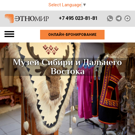
Select Language
▼
+7 495 023-81-81
ОНЛАЙН-БРОНИРОВАНИЕ
Музей Сибири и Дальнего
Востока