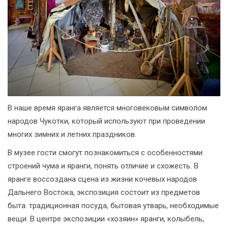
В наше время яранга является многовековым символом
народов Чукотки, который используют при проведении
многих зимних и летних праздников.
В музее гости смогут познакомиться с особенностями
строений чума и яранги, понять отличие и схожесть. В
яранге воссоздана сцена из жизни кочевых народов
Дальнего Востока, экспозиция состоит из предметов
быта: традиционная посуда, бытовая утварь, необходимые
вещи. В центре экспозиции «хозяин» яранги, колыбель,