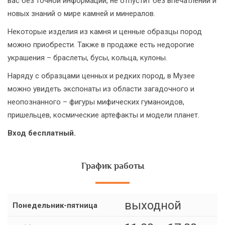
вас без точной информации, не отпустит без впечатлений и
новых знаний о мире камней и минералов.
Некоторые изделия из камня и ценные образцы пород
можно приобрести. Также в продаже есть недорогие
украшения – браслеты, бусы, кольца, кулоны.
Наряду с образцами ценных и редких пород, в Музее
можно увидеть экспонаты из области загадочного и
неопознанного – фигуры мифических гуманоидов,
пришельцев, космические артефакты и модели планет.
Вход бесплатный.
График работы
выходной
Понедельник-пятница