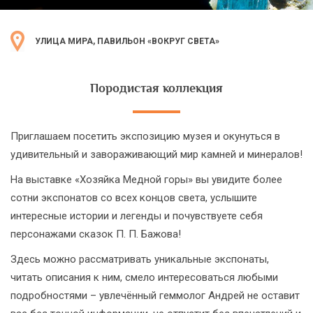
УЛИЦА МИРА, ПАВИЛЬОН «ВОКРУГ СВЕТА»
Породистая коллекция
Приглашаем посетить экспозицию музея и окунуться в
удивительный и завораживающий мир камней и минералов!
На выставке «Хозяйка Медной горы» вы увидите более
сотни экспонатов со всех концов света, услышите
интересные истории и легенды и почувствуете себя
персонажами сказок П. П. Бажова!
Здесь можно рассматривать уникальные экспонаты,
читать описания к ним, смело интересоваться любыми
подробностями – увлечённый геммолог Андрей не оставит