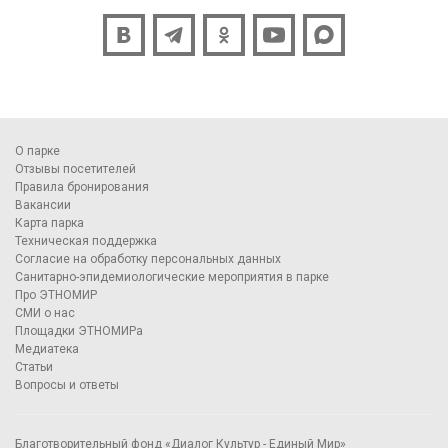
О парке
Отзывы посетителей
Правила бронирования
Вакансии
Карта парка
Техническая поддержка
Согласие на обработку персональных данных
Санитарно-эпидемиологические мероприятия в парке
Про ЭТНОМИР
СМИ о нас
Площадки ЭТНОМИРа
Медиатека
Статьи
Вопросы и ответы
Благотворительный фонд «Диалог Культур - Единый Мир»