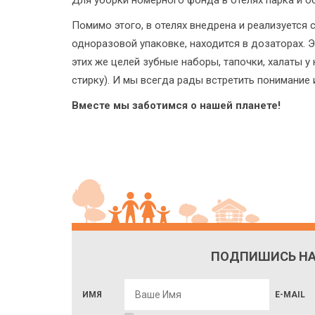
Для уборки номерного фонда в отелях парка и о
Помимо этого, в отелях внедрена и реализуется 
одноразовой упаковке, находится в дозаторах. 
этих же целей зубные наборы, тапочки, халаты 
стирку). И мы всегда рады встретить понимание 
Вместе мы заботимся о нашей планете!
ПОДПИШИСЬ НА
ИМЯ
E-MAIL