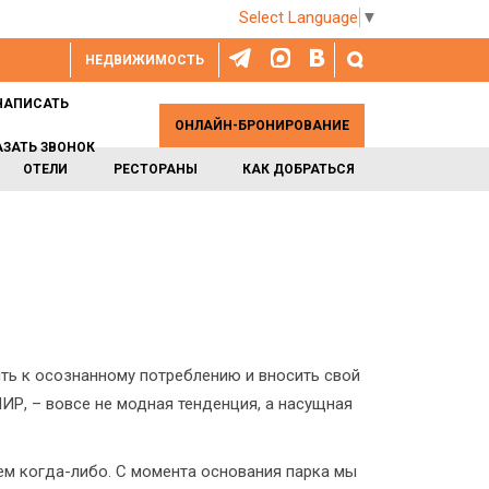
Select Language
▼
НЕДВИЖИМОСТЬ
НАПИСАТЬ
ОНЛАЙН-БРОНИРОВАНИЕ
АЗАТЬ ЗВОНОК
ОТЕЛИ
РЕСТОРАНЫ
КАК ДОБРАТЬСЯ
ть к осознанному потреблению и вносить свой
Р, – вовсе не модная тенденция, а насущная
м когда-либо. С момента основания парка мы