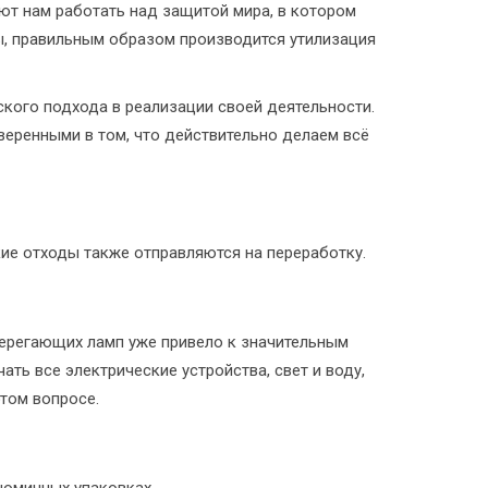
ют нам работать над защитой мира, в котором
ы, правильным образом производится утилизация
кого подхода в реализации своей деятельности.
веренными в том, что действительно делаем всё
кие отходы также отправляются на переработку.
берегающих ламп уже привело к значительным
ть все электрические устройства, свет и воду,
этом вопросе.