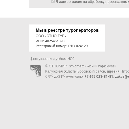
Я даю согласие на обработку
персональны
Цены указаны с учётом НДС.
© ЭТНОМИР - этнографический парк-музей
Калужская область, Боровский район, деревня Петр
00
00
С 9
до 21
ежедневно:
+7 495 023-81-81
,
zakaz@e