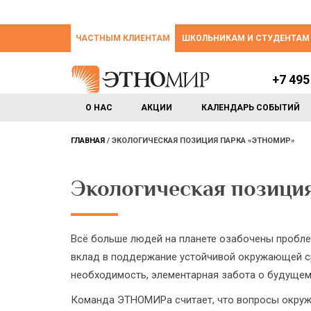
ЧАСТНЫМ КЛИЕНТАМ
ШКОЛЬНИКАМ И СТУДЕНТАМ
+7 495
О НАС
АКЦИИ
КАЛЕНДАРЬ СОБЫТИЙ
ГЛАВНАЯ
ЭКОЛОГИЧЕСКАЯ ПОЗИЦИЯ ПАРКА «ЭТНОМИР»
Экологическая позици
Всё больше людей на планете озабочены пробле
вклад в поддержание устойчивой окружающей ср
необходимость, элементарная забота о будущем
Команда ЭТНОМИРа считает, что вопросы окруж