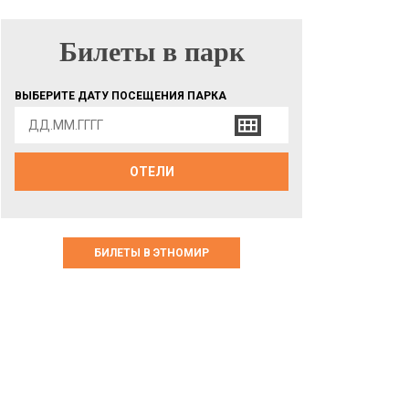
Билеты в парк
БИЛЕТЫ В ПАРК
ВЫБЕРИТЕ ДАТУ ПОСЕЩЕНИЯ ПАРКА
ОТЕЛИ
БИЛЕТЫ В ЭТНОМИР