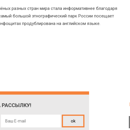
учёных разных стран мира стала информативнее благодаря
самый большой этнографический парк России посещает
инфощитах продублирована на английском языке.
 РАССЫЛКУ!
ok