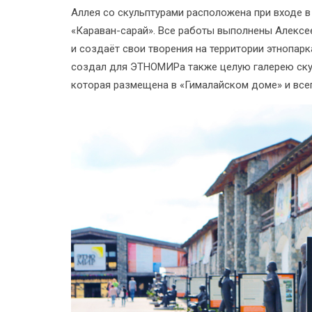
Аллея со скульптурами расположена при входе 
«Караван-сарай». Все работы выполнены Алексе
и создаёт свои творения на территории этнопарк
создал для ЭТНОМИРа также целую галерею ску
которая размещена в «Гималайском доме» и всег