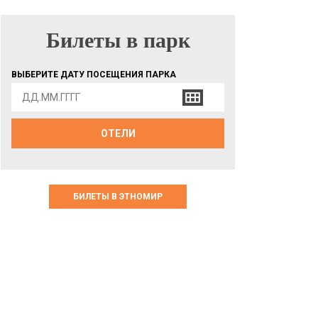
Билеты в парк
БИЛЕТЫ В ПАРК
ВЫБЕРИТЕ ДАТУ ПОСЕЩЕНИЯ ПАРКА
ОТЕЛИ
БИЛЕТЫ В ЭТНОМИР