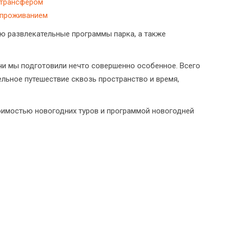
 трансфером
 проживанием
ю развлекательные программы парка, а также
очи мы подготовили нечто совершенно особенное. Всего
льное путешествие сквозь пространство и время,
оимостью новогодних туров и программой новогодней