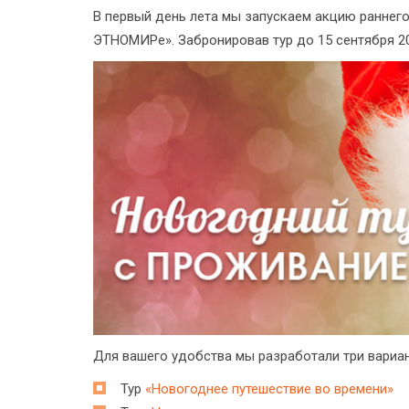
В первый день лета мы запускаем акцию раннего
ЭТНОМИРе». Забронировав тур до 15 сентября 20
Для вашего удобства мы разработали три вариа
Тур
«Новогоднее путешествие во времени»