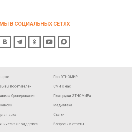
МЫ В СОЦИАЛЬНЫХ СЕТЯХ
парке
Про ЭТНОМИР
зывы посетителей
СМИ о нас
авила бронирования
Площадки ЭТНОМИРа
кансии
Медиатека
рта парка
Статьи
хническая поддержка
Вопросы и ответы