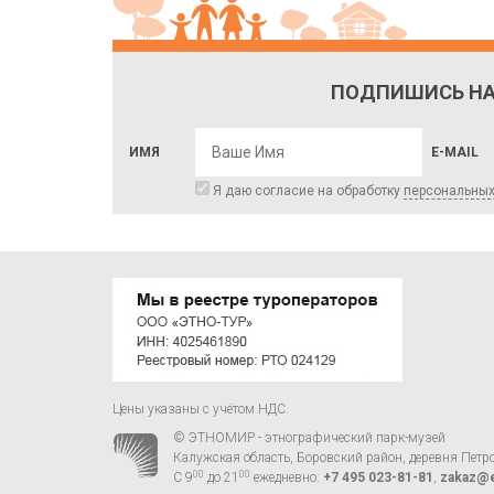
ПОДПИШИСЬ НА
ИМЯ
E-MAIL
Я даю согласие на обработку
персональны
Цены указаны с учётом НДС.
© ЭТНОМИР - этнографический парк-музей
Калужская область, Боровский район, деревня Петр
00
00
С 9
до 21
ежедневно:
+7 495 023-81-81
,
zakaz@e