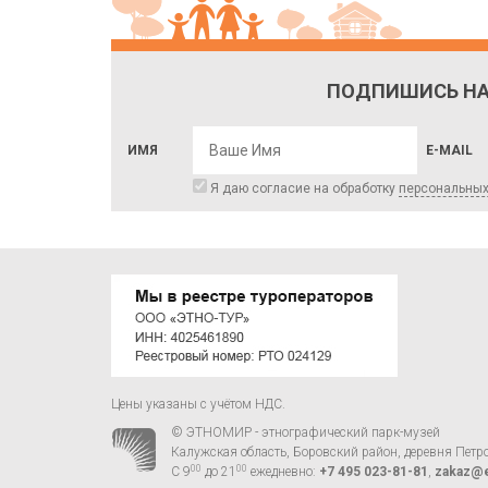
ПОДПИШИСЬ НА
ИМЯ
E-MAIL
Я даю согласие на обработку
персональны
Цены указаны с учётом НДС.
© ЭТНОМИР - этнографический парк-музей
Калужская область, Боровский район, деревня Петр
00
00
С 9
до 21
ежедневно:
+7 495 023-81-81
,
zakaz@e