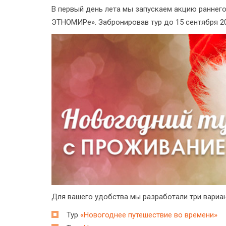
В первый день лета мы запускаем акцию раннего
ЭТНОМИРе». Забронировав тур до 15 сентября 20
Для вашего удобства мы разработали три вариа
Тур
«Новогоднее путешествие во времени»