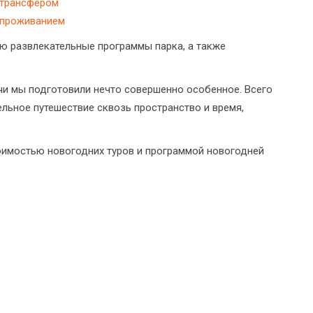
 трансфером
 проживанием
ю развлекательные программы парка, а также
очи мы подготовили нечто совершенно особенное. Всего
льное путешествие сквозь пространство и время,
оимостью новогодних туров и программой новогодней