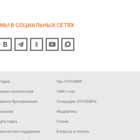
МЫ В СОЦИАЛЬНЫХ СЕТЯХ
парке
Про ЭТНОМИР
зывы посетителей
СМИ о нас
авила бронирования
Площадки ЭТНОМИРа
кансии
Медиатека
рта парка
Статьи
хническая поддержка
Вопросы и ответы