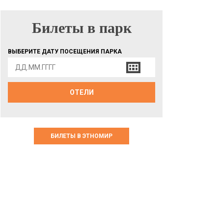
Билеты в парк
БИЛЕТЫ В ПАРК
ВЫБЕРИТЕ ДАТУ ПОСЕЩЕНИЯ ПАРКА
ОТЕЛИ
БИЛЕТЫ В ЭТНОМИР