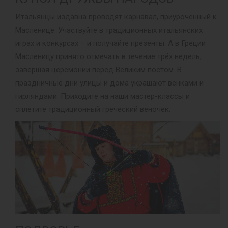
Итальянцы издавна проводят карнавал, приуроченный к
Масленице. Участвуйте в традиционных итальянских
играх и конкурсах – и получайте презенты. А в Греции
Масленицу принято отмечать в течение трёх недель,
завершая церемонии перед Великим постом. В
праздничные дни улицы и дома украшают венками и
гирляндами. Приходите на наши мастер-классы и
сплетите традиционный греческий веночек.