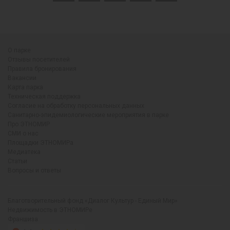
О парке
Отзывы посетителей
Правила бронирования
Вакансии
Карта парка
Техническая поддержка
Согласие на обработку персональных данных
Санитарно-эпидемиологические мероприятия в парке
Про ЭТНОМИР
СМИ о нас
Площадки ЭТНОМИРа
Медиатека
Статьи
Вопросы и ответы
Благотворительный фонд «Диалог Культур - Единый Мир»
Недвижимость в ЭТНОМИРе
Франшиза