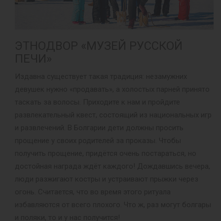
ЭТНОДВОР «МУЗЕЙ РУССКОЙ
ПЕЧИ»
Издавна существует такая традиция: незамужних
девушек нужно «продавать», а холостых парней принято
таскать за волосы. Приходите к нам и пройдите
развлекательный квест, состоящий из национальных игр
и развлечений. В Болгарии дети должны просить
прощение у своих родителей за проказы. Чтобы
получить прощение, придётся очень постараться, но
достойная награда ждёт каждого! Дождавшись вечера,
люди разжигают костры и устраивают прыжки через
огонь. Считается, что во время этого ритуала
избавляются от всего плохого. Что ж, раз могут болгары
и поляки, то и у нас получится!