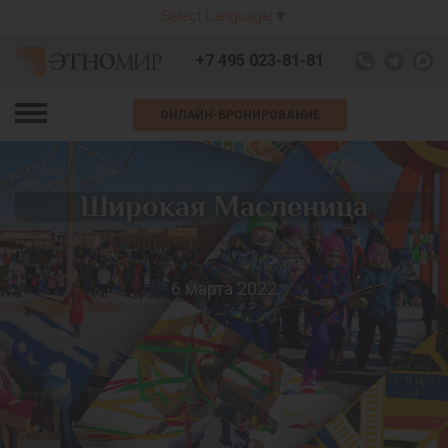
Select Language
▼
+7 495 023-81-81
ОНЛАЙН-БРОНИРОВАНИЕ
Широкая Масленица
6 марта 2022