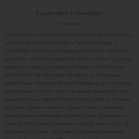
Ежедневно в этнопарке
Каждый день в парке проводится целый ряд экскурсий по
этнодворам и территории парка. Тем, кто впервые в
ЭТНОМИРе, мы всегда рекомендуем посетить обзорную
экскурсию по парку и павильону «Вокруг света». С утра до
вечера доступны для самостоятельного осмотра музеи
(Музей СССР, Музей спичек, Музей кукол, Культурный
центр Индии и Культурный центр Мьянмы и др., некоторые
музеи можно посетить только во время проведения там
экскурсии) и выставки (Галерея «Путешествие по России»,
выставка «Великие учителя человечества», памятники и
скульптурные композиции по всему парку, Дома разных
стран на Улице Мира в павильоне «Вокруг света» и др.). В
свободном доступе – детская и спортивная площадки.