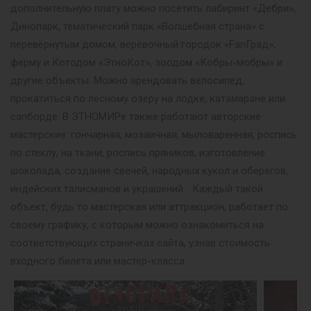
дополнительную плату можно посетить лабиринт «Дебри»,
Динопарк, тематический парк «Волшебная страна» с
перевёрнутым домом, верёвочный городок «FanГрад»,
ферму и Котодом «ЭтноКот», зоодом «Кобры-мобры» и
другие объекты. Можно арендовать велосипед,
прокатиться по лесному озеру на лодке, катамаране или
сапборде. В ЭТНОМИРе также работают авторские
мастерские: гончарная, мозаичная, мыловаренная, роспись
по стеклу, на ткани, роспись пряников, изготовление
шоколада, создание свечей, народных кукол и оберегов,
индейских талисманов и украшений… Каждый такой
объект, будь то мастерская или аттракцион, работает по
своему графику, с которым можно ознакомиться на
соответствующих страничках сайта, узнав стоимость
входного билета или мастер-класса.