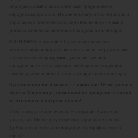
обрядами, символикой, светлыми традициями и
народной мудростью. И конечно, нагуляться вдоволь и
хорошенько повеселиться, ведь Масленица – самый
добрый и весёлый народный праздник в календаре!
В ЭТНОМИРе в эти дни – большое количество
тематических площадок, мастер-классы по рукоделию,
экскурсионные программы, уличные гуляния,
праздничные яства, ярмарка сувенирной продукции,
зимние развлечения на открытых пространствах парка.
Кульминационный момент – сжигание 15-метрового
чучела Масленицы, символичное прощание с зимой
и готовность к встрече весны!
Итак, народные масленичные традиции. Вы готовы
узнать, как Масленицу отмечают в разных странах?
Добро пожаловать на площадки этнографического
парка!