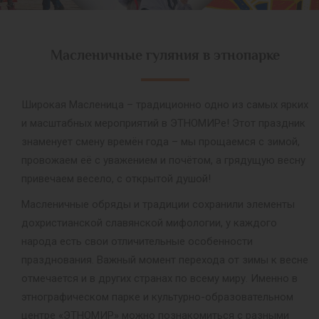
Масленичные гуляния в этнопарке
Широкая Масленица – традиционно одно из самых ярких
и масштабных мероприятий в ЭТНОМИРе! Этот праздник
знаменует смену времён года – мы прощаемся с зимой,
провожаем её с уважением и почётом, а грядущую весну
привечаем весело, с открытой душой!
Масленичные обряды и традиции сохранили элементы
дохристианской славянской мифологии, у каждого
народа есть свои отличительные особенности
празднования. Важный момент перехода от зимы к весне
отмечается и в других странах по всему миру. Именно в
этнографическом парке и культурно-образовательном
центре «ЭТНОМИР» можно познакомиться с разными