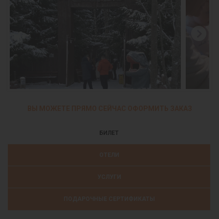
ВЫ МОЖЕТЕ ПРЯМО СЕЙЧАС ОФОРМИТЬ ЗАКАЗ
БИЛЕТ
ОТЕЛИ
УСЛУГИ
ПОДАРОЧНЫЕ СЕРТИФИКАТЫ