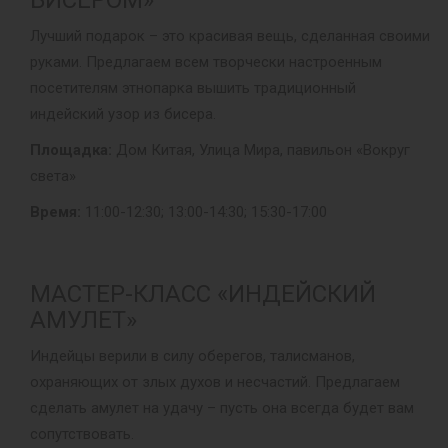
Лучший подарок – это красивая вещь, сделанная своими
руками. Предлагаем всем творчески настроенным
посетителям этнопарка вышить традиционный
индейский узор из бисера.
Площадка:
Дом Китая, Улица Мира, павильон «Вокруг
света»
Время:
11:00-12:30; 13:00-14:30; 15:30-17:00
МАСТЕР-КЛАСС «ИНДЕЙСКИЙ
АМУЛЕТ»
Индейцы верили в силу оберегов, талисманов,
охраняющих от злых духов и несчастий. Предлагаем
сделать амулет на удачу – пусть она всегда будет вам
сопутствовать.