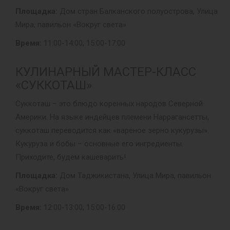
Площадка:
Дом стран Балканского полуострова, Улица
Мира, павильон «Вокруг света»
Время:
11:00-14:00; 15:00-17:00
КУЛИНАРНЫЙ МАСТЕР-КЛАСС
«СУККОТАШ»
Суккоташ – это блюдо коренных народов Северной
Америки. На языке индейцев племени Наррагансетты,
суккоташ переводится как «варёное зерно кукурузы».
Кукуруза и бобы – основные его ингредиенты.
Приходите, будем кашеварить!
Площадка:
Дом Таджикистана, Улица Мира, павильон
«Вокруг света»
Время:
12:00-13:00; 15:00-16:00