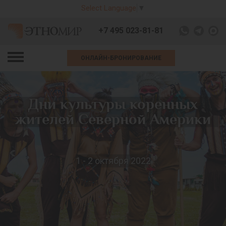
Select Language
▼
+7 495 023-81-81
ОНЛАЙН-БРОНИРОВАНИЕ
Дни культуры коренных
жителей Северной Америки
1 - 2 октября 2022