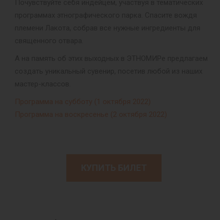
Почувствуйте себя индейцем, участвуя в тематических
программах этнографического парка. Спасите вождя
племени Лакота, собрав все нужные ингредиенты для
священного отвара.
А на память об этих выходных в ЭТНОМИРе предлагаем
создать уникальный сувенир, посетив любой из наших
мастер-классов.
Программа на субботу (1 октября 2022)
Программа на воскресенье (2 октября 2022)
КУПИТЬ БИЛЕТ