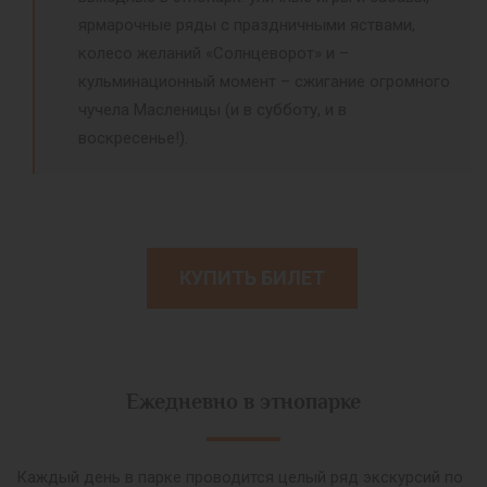
ярмарочные ряды с праздничными яствами,
колесо желаний «Солнцеворот» и –
кульминационный момент – сжигание огромного
чучела Масленицы (и в субботу, и в
воскресенье!).
КУПИТЬ БИЛЕТ
Ежедневно в этнопарке
Каждый день в парке проводится целый ряд экскурсий по