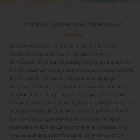
Пляшем, гуляем, зиму провожаем!
Время готовиться к весне! Испокон веков весну в
народе встречали весёлыми играми, песнями,
частушками, особыми обрядами, поскольку верили, что
всё это помогает Солнцу набрать силы и скорее согреть
теплом Землю. А вместе с обновлением природы
наступает и новый этап жизни человека. Готовились к
празднику Масленицы тщательно. И мы всю неделю
будем знакомиться с народными поверьями, узнаем, как
назывался каждый день масленичной недели, с какого
дня начиналась Широкая Масленица, какой смысл
вкладывали наши предки в масленичные обряды и как
раньше назывался этот праздник. Об этом и многом