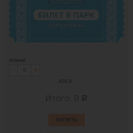
ПОЛНЫЙ
400
c
Итого:
0
c
КУПИТЬ