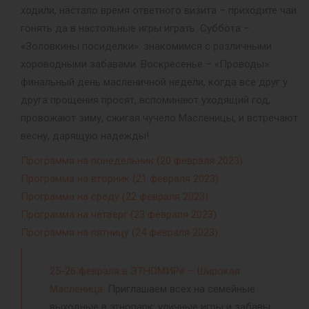
ходили, настало время ответного визита – приходите чаи
гонять да в настольные игры играть. Суббота –
«Золовкины посиделки»: знакомимся с различными
хороводными забавами. Воскресенье – «Проводы»:
финальный день масленичной недели, когда все друг у
друга прощения просят, вспоминают уходящий год,
провожают зиму, сжигая чучело Масленицы, и встречают
весну, дарящую надежды!
Программа на понедельник (20 февраля 2023)
Программа на вторник (21 февраля 2023)
Программа на среду (22 февраля 2023)
Программа на четверг (23 февраля 2023)
Программа на пятницу (24 февраля 2023)
25-26 февраля в ЭТНОМИРе – Широкая
Масленица.
Приглашаем всех на семейные
выходные в этнопарк: уличные игры и забавы,