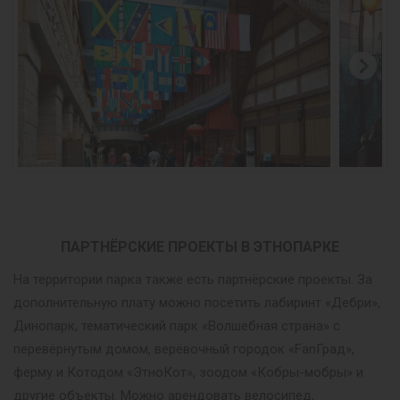
ПАРТНЁРСКИЕ ПРОЕКТЫ В ЭТНОПАРКЕ
На территории парка также есть партнёрские проекты. За
дополнительную плату можно посетить лабиринт «Дебри»,
Динопарк, тематический парк «Волшебная страна» с
перевёрнутым домом, верёвочный городок «FanГрад»,
ферму и Котодом «ЭтноКот», зоодом «Кобры-мобры» и
другие объекты. Можно арендовать велосипед,