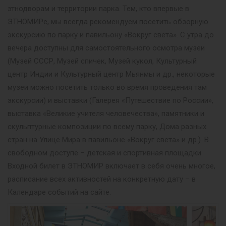
этнодворам и территории парка. Тем, кто впервые в
ЭТНОМИРе, мы всегда рекомендуем посетить обзорную
экскурсию по парку и павильону «Вокруг света». С утра до
вечера доступны для самостоятельного осмотра музеи
(Музей СССР, Музей спичек, Музей кукол, Культурный
центр Индии и Культурный центр Мьянмы и др., некоторые
музеи можно посетить только во время проведения там
экскурсии) и выставки (Галерея «Путешествие по России»,
выставка «Великие учителя человечества», памятники и
скульптурные композиции по всему парку, Дома разных
стран на Улице Мира в павильоне «Вокруг света» и др.). В
свободном доступе – детская и спортивная площадки.
Входной билет в ЭТНОМИР включает в себя очень многое,
расписание всех активностей на конкретную дату – в
Календаре событий на сайте.