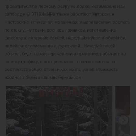
прокатиться по лесному озеру на лодке, катамаране или
сапборде. В ЭТНОМИРе также работают авторские
мастерские: гончарная, мозаичная, мыловаренная, роспись
по стеклу, на ткани, роспись пряников, изготовление
шоколада, создание свечей, народных кукол и оберегов,
индейских талисманов и украшений… Каждый такой
объект, будь то мастерская или аттракцион, работает по
своему графику, с которым можно ознакомиться на
соответствующих страничках сайта, узнав стоимость
входного билета или мастер-класса.