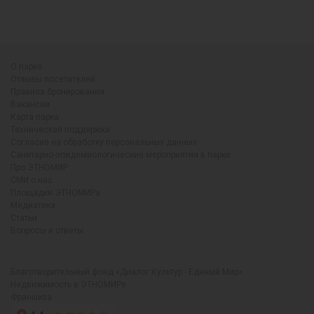
О парке
Отзывы посетителей
Правила бронирования
Вакансии
Карта парка
Техническая поддержка
Согласие на обработку персональных данных
Санитарно-эпидемиологические мероприятия в парке
Про ЭТНОМИР
СМИ о нас
Площадки ЭТНОМИРа
Медиатека
Статьи
Вопросы и ответы
Благотворительный фонд «Диалог Культур - Единый Мир»
Недвижимость в ЭТНОМИРе
Франшиза