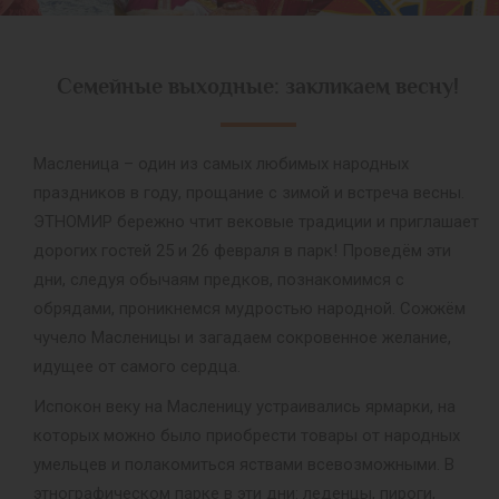
Семейные выходные: закликаем весну!
Масленица – один из самых любимых народных
праздников в году, прощание с зимой и встреча весны.
ЭТНОМИР бережно чтит вековые традиции и приглашает
дорогих гостей 25 и 26 февраля в парк! Проведём эти
дни, следуя обычаям предков, познакомимся с
обрядами, проникнемся мудростью народной. Сожжём
чучело Масленицы и загадаем сокровенное желание,
идущее от самого сердца.
Испокон веку на Масленицу устраивались ярмарки, на
которых можно было приобрести товары от народных
умельцев и полакомиться яствами всевозможными. В
этнографическом парке в эти дни: леденцы, пироги,