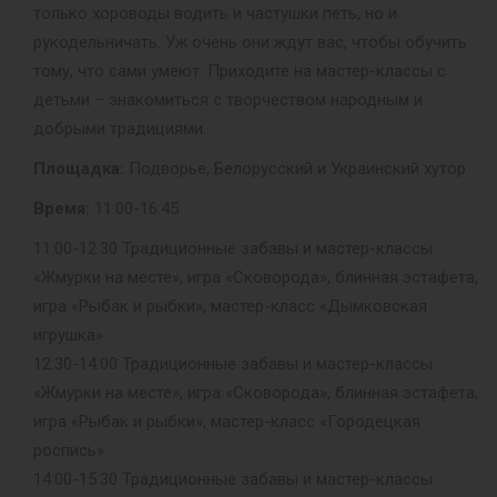
только хороводы водить и частушки петь, но и
рукодельничать. Уж очень они ждут вас, чтобы обучить
тому, что сами умеют. Приходите на мастер-классы с
детьми – знакомиться с творчеством народным и
добрыми традициями.
Площадка:
Подворье, Белорусский и Украинский хутор
Время:
11:00-16:45
11:00-12:30 Традиционные забавы и мастер-классы:
«Жмурки на месте», игра «Сковорода», блинная эстафета,
игра «Рыбак и рыбки», мастер-класс «Дымковская
игрушка».
12:30-14:00 Традиционные забавы и мастер-классы:
«Жмурки на месте», игра «Сковорода», блинная эстафета,
игра «Рыбак и рыбки», мастер-класс «Городецкая
роспись».
14:00-15:30 Традиционные забавы и мастер-классы: