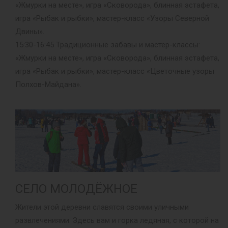
«Жмурки на месте», игра «Сковорода», блинная эстафета,
игра «Рыбак и рыбки», мастер-класс «Узоры Северной
Двины».
15:30-16:45 Традиционные забавы и мастер-классы:
«Жмурки на месте», игра «Сковорода», блинная эстафета,
игра «Рыбак и рыбки», мастер-класс «Цветочные узоры
Полхов-Майдана».
СЕЛО МОЛОДЁЖНОЕ
Жители этой деревни славятся своими уличными
развлечениями. Здесь вам и горка ледяная, с которой на