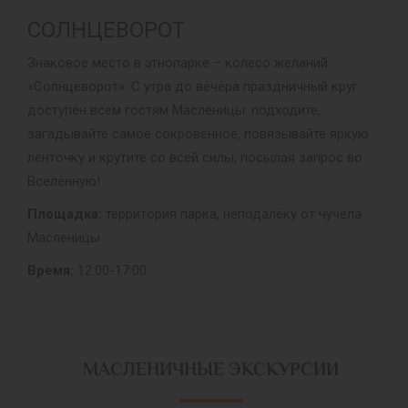
СОЛНЦЕВОРОТ
Знаковое место в этнопарке – колесо желаний
«Солнцеворот». С утра до вечера праздничный круг
доступен всем гостям Масленицы: подходите,
загадывайте самое сокровенное, повязывайте яркую
ленточку и крутите со всей силы, посылая запрос во
Вселенную!
Площадка:
территория парка, неподалёку от чучела
Масленицы
Время:
12:00-17:00
МАСЛЕНИЧНЫЕ ЭКСКУРСИИ