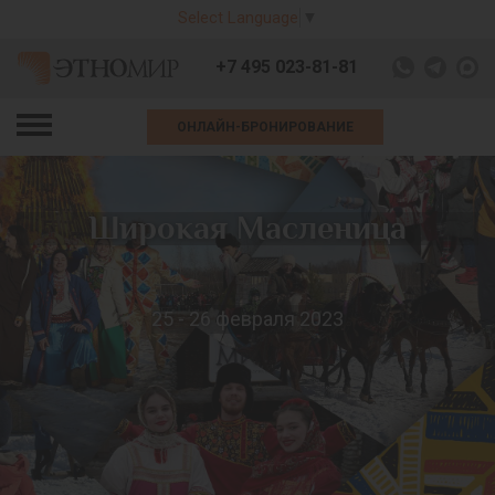
Select Language
▼
+7 495 023-81-81
ОНЛАЙН-БРОНИРОВАНИЕ
Широкая Масленица
25 - 26 февраля 2023