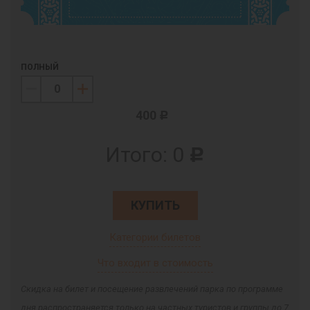
ПОЛНЫЙ
400
c
Итого:
0
c
КУПИТЬ
Категории билетов
Что входит в стоимость
Скидка на билет и посещение развлечений парка по программе
дня распространяется только на частных туристов и группы до 7