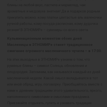
блины на любой вкус, пастила и мармелад, чаи
ароматные и медовуха знатная! Да и подарков родным
прикупить можно: кому платки цветастые аль валеночки
ручной работы, кому посуда расписная, кому дудочка
резная! В ЭТНОМИРе – сувениры со всего света.
Кульминационным моментом обоих дней
Масленицы в ЭТНОМИРе станет традиционное
сжигание огромного масленичного чучела – в 17:00.
На этих выходных в ЭТНОМИРе узнаем о том, что
румяные блины – символ Солнца, обновления и
плодородия. Запомним, как назывался каждый из дней
масленичной недели. Какой смысл вкладывался в тот
или иной обряд, игру, поговорку. Приобщайтесь вместе с
нами к древним традициям этого удивительного, яркого,
наполненного символами и смыслами праздника.
Приезжайте отдыхать, гулять и узнавать традиции