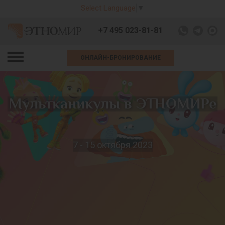
Select Language
▼
+7 495 023-81-81
ОНЛАЙН-БРОНИРОВАНИЕ
Мультканикулы в ЭТНОМИРе
7 - 15 октября 2023