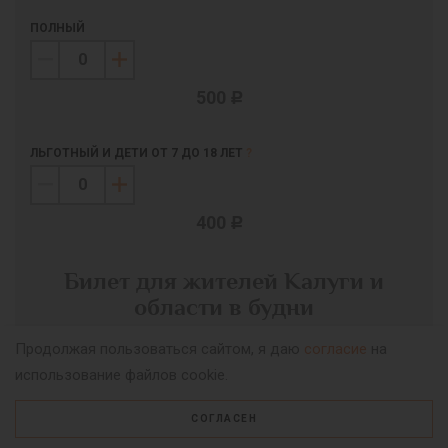
ПОЛНЫЙ
500
c
ЛЬГОТНЫЙ И ДЕТИ ОТ 7 ДО 18 ЛЕТ
?
400
c
Билет для жителей Калуги и
области в будни
Билет действителен 7 августа 2026.
Продолжая пользоваться сайтом, я даю
согласие
на
использование файлов cookie.
СОГЛАСЕН