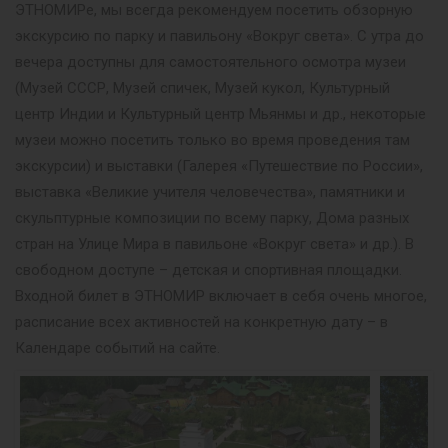
ЭТНОМИРе, мы всегда рекомендуем посетить обзорную
экскурсию по парку и павильону «Вокруг света». С утра до
вечера доступны для самостоятельного осмотра музеи
(Музей СССР, Музей спичек, Музей кукол, Культурный
центр Индии и Культурный центр Мьянмы и др., некоторые
музеи можно посетить только во время проведения там
экскурсии) и выставки (Галерея «Путешествие по России»,
выставка «Великие учителя человечества», памятники и
скульптурные композиции по всему парку, Дома разных
стран на Улице Мира в павильоне «Вокруг света» и др.). В
свободном доступе – детская и спортивная площадки.
Входной билет в ЭТНОМИР включает в себя очень многое,
расписание всех активностей на конкретную дату – в
Календаре событий на сайте.