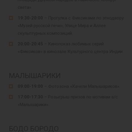
света».
19:30-20:00
– Прогулка с Фиксиками по этнодвору
«Музей русской печи», Улице Мира и Аллее
скульптурных композиций.
20:00-20:45
– Кинопоказ любимых серий
«Фиксиков» в кинозале Культурного центра Индии.
МАЛЫШАРИКИ
09:00-19:00
– Фотозона «Качели Малышариков».
17:00-17:30
– Розыгрыш призов по мотивам а/с
«Малышарики».
БОДО БОРОДО