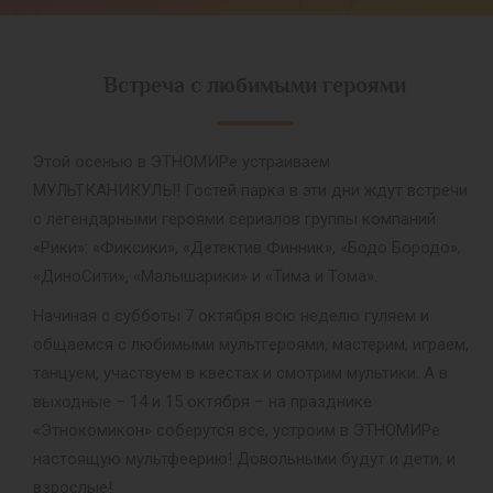
Встреча с любимыми героями
Этой осенью в ЭТНОМИРе устраиваем
МУЛЬТКАНИКУЛЫ! Гостей парка в эти дни ждут встречи
с легендарными героями сериалов группы компаний
«Рики»: «Фиксики», «Детектив Финник», «Бодо Бородо»,
«ДиноСити», «Малышарики» и «Тима и Тома».
Начиная с субботы 7 октября всю неделю гуляем и
общаемся с любимыми мультгероями, мастерим, играем,
танцуем, участвуем в квестах и смотрим мультики. А в
выходные – 14 и 15 октября – на празднике
«Этнокомикон» соберутся все, устроим в ЭТНОМИРе
настоящую мультфеерию! Довольными будут и дети, и
взрослые!