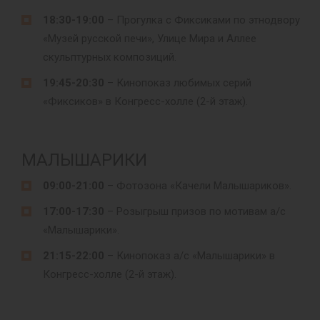
18:30-19:00
– Прогулка с Фиксиками по этнодвору
«Музей русской печи», Улице Мира и Аллее
скульптурных композиций.
19:45-20:30
– Кинопоказ любимых серий
«Фиксиков» в Конгресс-холле (2-й этаж).
МАЛЫШАРИКИ
09:00-21:00
– Фотозона «Качели Малышариков».
17:00-17:30
– Розыгрыш призов по мотивам а/с
«Малышарики».
21:15-22:00
– Кинопоказ а/с «Малышарики» в
Конгресс-холле (2-й этаж).