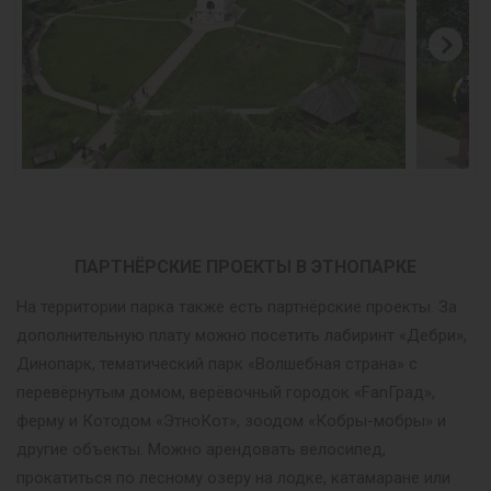
ПАРТНЁРСКИЕ ПРОЕКТЫ В ЭТНОПАРКЕ
На территории парка также есть партнёрские проекты. За
дополнительную плату можно посетить лабиринт «Дебри»,
Динопарк, тематический парк «Волшебная страна» с
перевёрнутым домом, верёвочный городок «FanГрад»,
ферму и Котодом «ЭтноКот», зоодом «Кобры-мобры» и
другие объекты. Можно арендовать велосипед,
прокатиться по лесному озеру на лодке, катамаране или