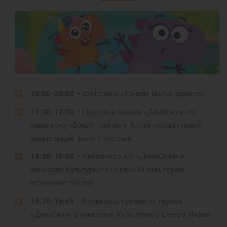
10:00-20:00
– Фотозона «Качели Малышариков».
11:30-12:30
– Прогулка героев «ДиноСити» по
павильону «Вокруг света» и Аллее скульптурных
композиций, фото с гостями.
14:30-15:00
– Кинопоказ а/с «ДиноСити» в
кинозале Культурного центра Индии, герои
встречают гостей!
15:30-15:45
– Розыгрыш призов от героев
«ДиноСити» в кинозале Культурного центра Индии.