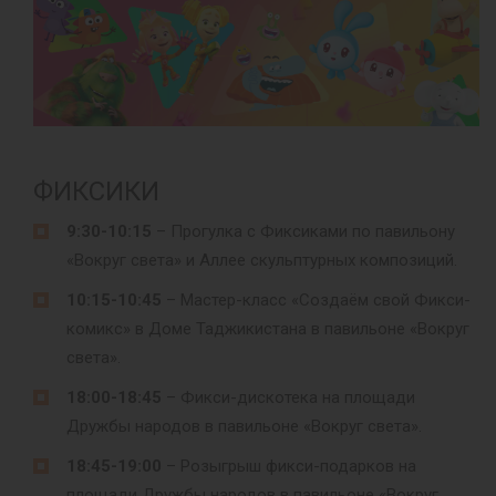
ФИКСИКИ
9:30-10:15
– Прогулка с Фиксиками по павильону
«Вокруг света» и Аллее скульптурных композиций.
10:15-10:45
– Мастер-класс «Создаём свой Фикси-
комикс» в Доме Таджикистана в павильоне «Вокруг
света».
18:00-18:45
– Фикси-дискотека на площади
Дружбы народов в павильоне «Вокруг света».
18:45-19:00
– Розыгрыш фикси-подарков на
площади Дружбы народов в павильоне «Вокруг