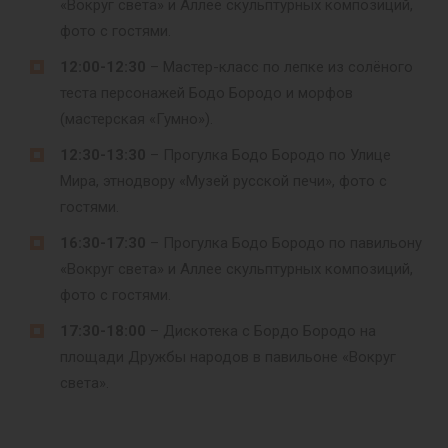
«Вокруг света» и Аллее скульптурных композиций,
фото с гостями.
12:00-12:30
– Мастер-класс по лепке из солёного
теста персонажей Бодо Бородо и морфов
(мастерская «Гумно»).
12:30-13:30
– Прогулка Бодо Бородо по Улице
Мира, этнодвору «Музей русской печи», фото с
гостями.
16:30-17:30
– Прогулка Бодо Бородо по павильону
«Вокруг света» и Аллее скульптурных композиций,
фото с гостями.
17:30-18:00
– Дискотека с Бордо Бородо на
площади Дружбы народов в павильоне «Вокруг
света».