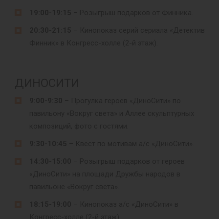
19:00-19:15
– Розыгрыш подарков от Финника.
20:30-21:15
– Кинопоказ серий сериала «Детектив
Финник» в Конгресс-холле (2-й этаж).
ДИНОСИТИ
9:00-9:30
– Прогулка героев «ДиноСити» по
павильону «Вокруг света» и Аллее скульптурных
композиций, фото с гостями.
9:30-10:45
– Квест по мотивам а/с «ДиноСити».
14:30-15:00
– Розыгрыш подарков от героев
«ДиноСити» на площади Дружбы народов в
павильоне «Вокруг света».
18:15-19:00
– Кинопоказ а/с «ДиноСити» в
Конгресс-холле (2-й этаж).