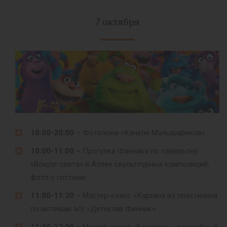
7 октября
10:00-20:00
– Фотозона «Качели Малышариков».
10:00-11:00
– Прогулка Финника по павильону
«Вокруг света» и Аллее скульптурных композиций,
фото с гостями.
11:00-11:30
– Мастер-класс «Картина из пластилина
по мотивам а/с «Детектив Финник».