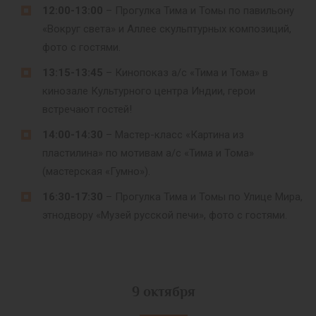
12:00-13:00
– Прогулка Тима и Томы по павильону
«Вокруг света» и Аллее скульптурных композиций,
фото с гостями.
13:15-13:45
– Кинопоказ а/с «Тима и Тома» в
кинозале Культурного центра Индии, герои
встречают гостей!
14:00-14:30
– Мастер-класс «Картина из
пластилина» по мотивам а/с «Тима и Тома»
(мастерская «Гумно»).
16:30-17:30
– Прогулка Тима и Томы по Улице Мира,
этнодвору «Музей русской печи», фото с гостями.
9 октября