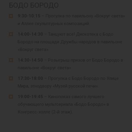
БОДО БОРОДО
9:30-10:15
– Прогулка по павильону «Вокруг света»
и Аллее скульптурных композиций.
14:00-14:30
– Танцуют все! Дискотека с Бодо
Бородо на площади Дружбы народов в павильоне
«Вокруг света».
14:30-14:50
– Розыгрыш призов от Бодо Бородо в
павильоне «Вокруг света».
17:30-18:00
– Прогулка с Бодо Бородо по Улице
Мира, этнодвору «Музей русской печи».
19:00-19:45
– Кинопоказ самого лучшего
обучающего мультсериала «Бодо Бородо» в
Конгресс-холле (2-й этаж).