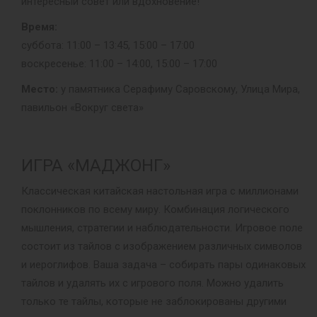
интересный совет или вдохновение!
Время:
суббота: 11:00 – 13:45, 15:00 – 17:00
воскресенье: 11:00 – 14:00, 15:00 – 17:00
Место:
у памятника Серафиму Саровскому, Улица Мира,
павильон «Вокруг света»
ИГРА «МАДЖОНГ»
Классическая китайская настольная игра с миллионами
поклонников по всему миру. Комбинация логического
мышления, стратегии и наблюдательности. Игровое поле
состоит из тайлов с изображением различных символов
и иероглифов. Ваша задача – собирать пары одинаковых
тайлов и удалять их с игрового поля. Можно удалить
только те тайлы, которые не заблокированы другими