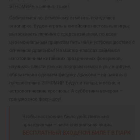
ЭТНОМИРе, конечно, тоже!
Собираемся по-семейному отметить праздник в
этнопарке: будем играть в китайские настольные игры,
вытаскивать печенья с предсказаниями, по всем
церемониальным правилам пить чай и устроим шествие с
огненным драконом! На мастер-классах займёмся
изготовлением китайских праздничных фонариков,
научимся плести узелки, поупражняемся в ушу и цигуне,
обязательно сделаем фигурку Дракона – на память о
путешествии в ЭТНОМИР. Будут и танцы, и песни, и
астрологические прогнозы. А субботним вечером –
грандиозное фаер-шоу!
Чтобы настроение было действительно
праздничным – наша специальная акция:
БЕСПЛАТНЫЙ ВХОДНОЙ БИЛЕТ В ПАРК