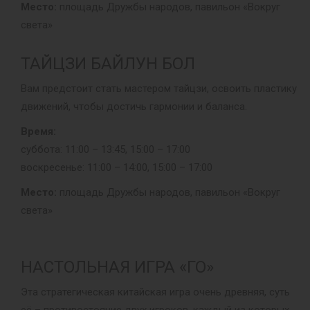
Место:
площадь Дружбы народов, павильон «Вокруг
света»
ТАЙЦЗИ БАЙЛУН БОЛ
Вам предстоит стать мастером тайцзи, освоить пластику
движений, чтобы достичь гармонии и баланса.
Время:
суббота: 11:00 – 13:45, 15:00 – 17:00
воскресенье: 11:00 – 14:00, 15:00 – 17:00
Место:
площадь Дружбы народов, павильон «Вокруг
света»
НАСТОЛЬНАЯ ИГРА «ГО»
Эта стратегическая китайская игра очень древняя, суть
её – противостояние двух игроков, каждый из которых