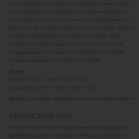
Нихао! Жители Дома Китая на Улице Мира приветствуют
вас в преддверии традиционного Праздника Дракона.
По легенде в этот день закованный в гору Великий Лун-
Ван может явить себя людям с чистым сердцем, храброй
душой и цепким умом. Он озарит этих людей своей
благодатью, принеся радость и счастье! Сыграйте в
традиционные восточные игры, пройдите испытание
четырёх драконов стран Восточной Азии.
Время:
суббота: 11:00 – 13:45, 15:00 – 17:00
воскресенье: 11:00 – 14:00, 15:00 – 17:00
Место:
Дом Китая, Улица Мира, павильон «Вокруг света»
КИТАЙСКИЙ МЯЧ
Увлекательная игра, которая развивает координацию
движений, ловкость и реакцию. А ещё способствует