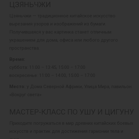
ЦЗЯНЬЧЖИ
Цзяньчжи — традиционное китайское искусство
вырезания узоров и изображений из бумаги.
Получившаяся у вас картинка станет отличным
украшением для дома, офиса или любого другого
пространства.
Время:
суббота: 11:00 – 13:45, 15:00 – 17:00
воскресенье: 11:00 – 14:00, 15:00 – 17:00
Место:
у Дома Северной Африки, Улица Мира, павильон
«Вокруг света»
МАСТЕР-КЛАСС ПО УШУ И ЦИГУНУ
Приходите погружаться в мир древних китайских боевых
искусств и практик для достижения гармонии тела и