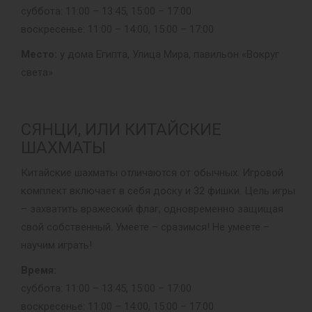
суббота: 11:00 – 13:45, 15:00 – 17:00
воскресенье: 11:00 – 14:00, 15:00 – 17:00
Место:
у дома Египта, Улица Мира, павильон «Вокруг
света»
СЯНЦИ, ИЛИ КИТАЙСКИЕ
ШАХМАТЫ
Китайские шахматы отличаются от обычных. Игровой
комплект включает в себя доску и 32 фишки. Цель игры
– захватить вражеский флаг, одновременно защищая
свой собственный. Умеете – сразимся! Не умеете –
научим играть!
Время:
суббота: 11:00 – 13:45, 15:00 – 17:00
воскресенье: 11:00 – 14:00, 15:00 – 17:00