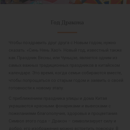
Год Дракона
Чтобы поздравить друг друга с Новым годом, нужно
сказать: «Синь Нянь Хао!». Новый год, известный также
как Праздник Весны, или Чуньцзе, является одним из
самых важных традиционных праздников в китайском
календаре. Это время, когда семьи собираются вместе,
чтобы попрощаться со старым годом и заявить о своей
готовности к новому этапу.
С приближением праздника улицы и дома Китая
украшаются красными фонариками и вывесками с
пожеланиями благополучия, здоровья и процветания.
Символ этого года – Дракон – символизирует силу и
добро, его изображения можно встретить повсюду. В