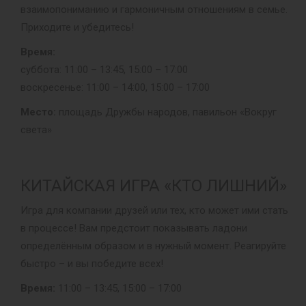
взаимопониманию и гармоничным отношениям в семье.
Приходите и убедитесь!
Время:
суббота: 11:00 – 13:45, 15:00 – 17:00
воскресенье: 11:00 – 14:00, 15:00 – 17:00
Место:
площадь Дружбы народов, павильон «Вокруг
света»
КИТАЙСКАЯ ИГРА «КТО ЛИШНИЙ»
Игра для компании друзей или тех, кто может ими стать
в процессе! Вам предстоит показывать ладони
определённым образом и в нужный момент. Реагируйте
быстро – и вы победите всех!
Время:
11:00 – 13:45, 15:00 – 17:00