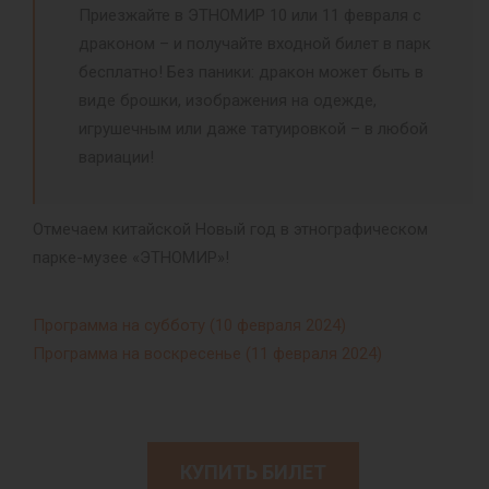
Приезжайте в ЭТНОМИР 10 или 11 февраля с
драконом – и получайте входной билет в парк
бесплатно! Без паники: дракон может быть в
виде брошки, изображения на одежде,
игрушечным или даже татуировкой – в любой
вариации!
Отмечаем китайской Новый год в этнографическом
парке-музее «ЭТНОМИР»!
Программа на субботу (10 февраля 2024)
Программа на воскресенье (11 февраля 2024)
КУПИТЬ БИЛЕТ