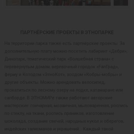
ПАРТНЁРСКИЕ ПРОЕКТЫ В ЭТНОПАРКЕ
На территории парка также есть партнёрские проекты. За
дополнительную плату можно посетить лабиринт «Дебри»,
Динопарк, тематический парк «Волшебная страна» с
перевёрнутым домом, верёвочный городок «FanГрад»,
ферму и Котодом «ЭтноКот», зоодом «Кобры-мобры» и
другие объекты. Можно арендовать велосипед,
прокатиться по лесному озеру на лодке, катамаране или
сапборде. В ЭТНОМИРе также работают авторские
мастерские: гончарная, мозаичная, мыловаренная, роспись
по стеклу, на ткани, роспись пряников, изготовление
шоколада, создание свечей, народных кукол и оберегов,
индейских талисманов и украшений… Каждый такой