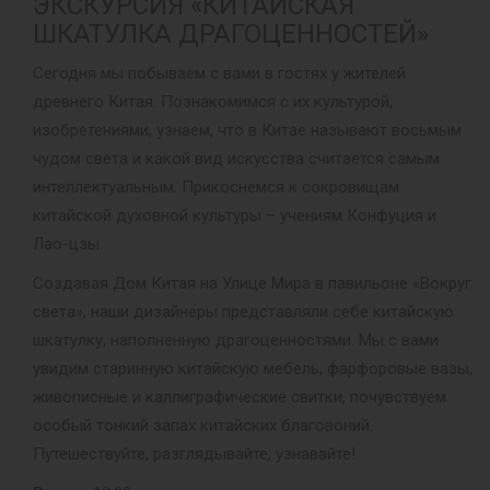
ЭКСКУРСИЯ «КИТАЙСКАЯ
ШКАТУЛКА ДРАГОЦЕННОСТЕЙ»
Сегодня мы побываем с вами в гостях у жителей
древнего Китая. Познакомимся с их культурой,
изобретениями, узнаем, что в Китае называют восьмым
чудом света и какой вид искусства считается самым
интеллектуальным. Прикоснемся к сокровищам
китайской духовной культуры – учениям Конфуция и
Лао-цзы.
Создавая Дом Китая на Улице Мира в павильоне «Вокруг
света», наши дизайнеры представляли себе китайскую
шкатулку, наполненную драгоценностями. Мы с вами
увидим старинную китайскую мебель, фарфоровые вазы,
живописные и каллиграфические свитки, почувствуем
особый тонкий запах китайских благовоний.
Путешествуйте, разглядывайте, узнавайте!