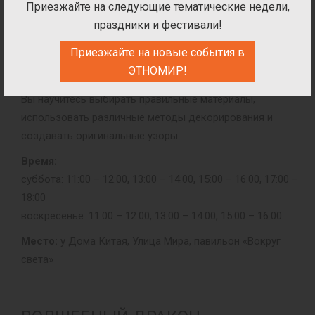
Приезжайте на следующие тематические недели,
праздники и фестивали!
КИТАЙСКИЕ ФОНАРИКИ
Приезжайте на новые события в
Мастерим яркий и красочный фонарик, украшаем его
ЭТНОМИР!
традиционными китайскими символами удачи и счастья.
Вы научитесь выбирать правильные материалы,
использовать различные методы декорирования и
создавать оригинальные узоры.
Время:
суббота: 11:00 – 12:00, 13:00 – 14:00, 15:00 – 16:00, 17:00 –
18:00
воскресенье: 11:00 – 12:00, 13:00 – 14:00, 15:00 – 16:00
Место:
у Дома Китая, Улица Мира, павильон «Вокруг
света»