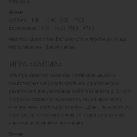
игроками.
Время:
суббота: 11:00 – 13:45, 15:00 – 17:00
воскресенье: 11:00 – 14:00, 15:00 – 17:00
Место:
у Дома стран Балканского полуострова, Улица
Мира, павильон «Вокруг света»
ИГРА «ХАЛМА»
Эта игра известна также как «китайские шашки» и
представляет собой увлекательное стратегическое
развлечение для участников любого возраста. 2, 3, 4 или
6 игроков стараются переместить свои фишки через
игровое поле, состоящее из ячеек. Цель – перевести все
свои фишки на противоположную сторону поля путём
прыжков через фишки противника.
Время: