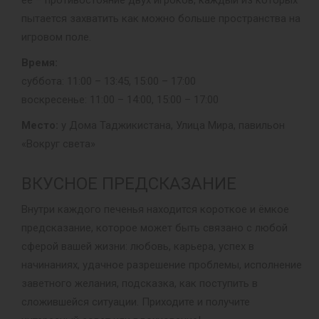
пытается захватить как можно больше пространства на
игровом поле.
Время:
суббота: 11:00 – 13:45, 15:00 – 17:00
воскресенье: 11:00 – 14:00, 15:00 – 17:00
Место:
у Дома Таджикистана, Улица Мира, павильон
«Вокруг света»
ВКУСНОЕ ПРЕДСКАЗАНИЕ
Внутри каждого печенья находится короткое и ёмкое
предсказание, которое может быть связано с любой
сферой вашей жизни: любовь, карьера, успех в
начинаниях, удачное разрешение проблемы, исполнение
заветного желания, подсказка, как поступить в
сложившейся ситуации. Приходите и получите