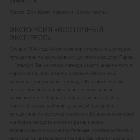
Время:
13:00
Место:
Дом Китая, павильон «Вокруг света»
ЭКСКУРСИЯ «ВОСТОЧНЫЙ
ЭКСПРЕСС»
Осенью 1884 года 40 пассажиров отправились в первое
путешествие по неслыханному до этого маршруту Париж
— Стамбул. Так началась легенда самого знаменитого в
мире поезда, получившего название «Восточный
экспресс», соединившего Запад с Востоком. В этом
поезде путешествовали в разное время разные
знаменитости – Шарль де Голль, Елизавета II, Агата
Кристи. Его мы и выбрали для нашей экскурсии –
путешествия по восточным странам. Во время остановок
мы будем заходить в гости в разные дома,
познакомимся с их конструктивными особенностями и с
некоторыми интересными традициями, увидим различия