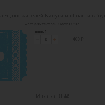
лет для жителей Калуги и области в бу
Билет действителен 7 августа 2026.
ПОЛНЫЙ
400
c
Итого:
0
c