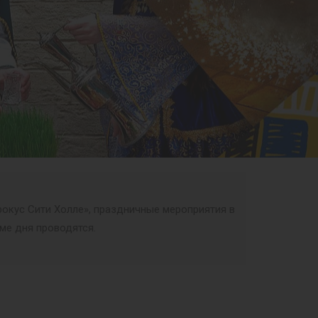
рокус Сити Холле», праздничные мероприятия в
мме дня проводятся.