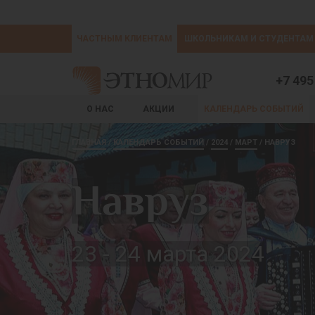
ЧАСТНЫМ КЛИЕНТАМ
ШКОЛЬНИКАМ И СТУДЕНТАМ
+7 495
О НАС
АКЦИИ
КАЛЕНДАРЬ СОБЫТИЙ
ГЛАВНАЯ
КАЛЕНДАРЬ СОБЫТИЙ
2024
МАРТ
НАВРУЗ
Навруз
23 - 24 марта 2024