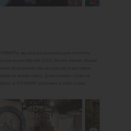
 ЭТНОМИРе, мы всегда рекомендуем посетить
мотра музеи (Музей СССР, Музей спичек, Музей
ремя проведения там экскурсии) и выставки
иции по всему парку, Дома разных стран на
й билет в ЭТНОМИР включает в себя очень