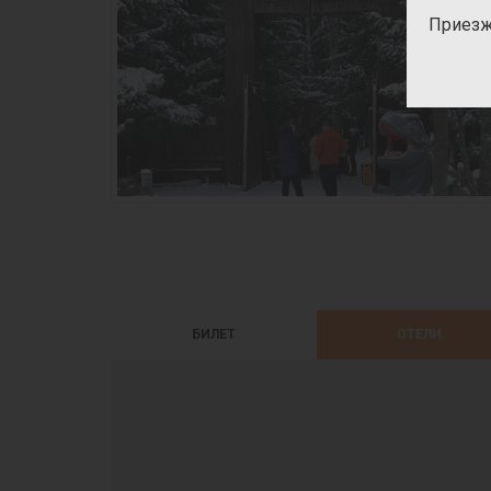
Приезж
БИЛЕТ
ОТЕЛИ