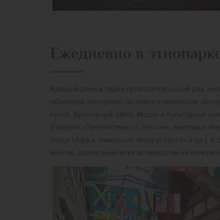
Ежедневно в этнопарк
Каждый день в парке проводится целый ряд экск
обзорную экскурсию по парку и павильону «Вокр
кукол, Культурный центр Индии и Культурный це
(Галерея «Путешествие по России», выставка «Ве
Улице Мира в павильоне «Вокруг света» и др.).
многое, расписание всех активностей на конкрет