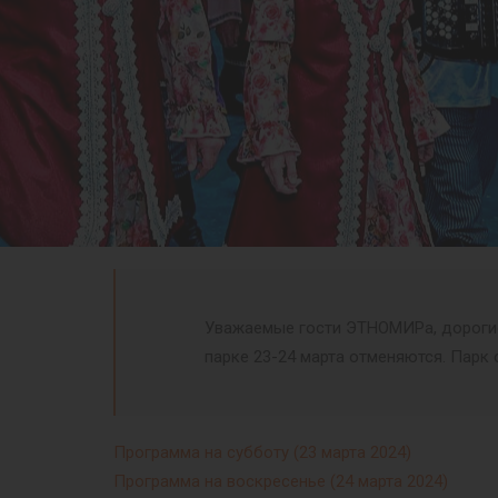
Уважаемые гости ЭТНОМИРа, дорогие 
парке 23-24 марта отменяются. Парк 
Программа на субботу (23 марта 2024)
Программа на воскресенье (24 марта 2024)