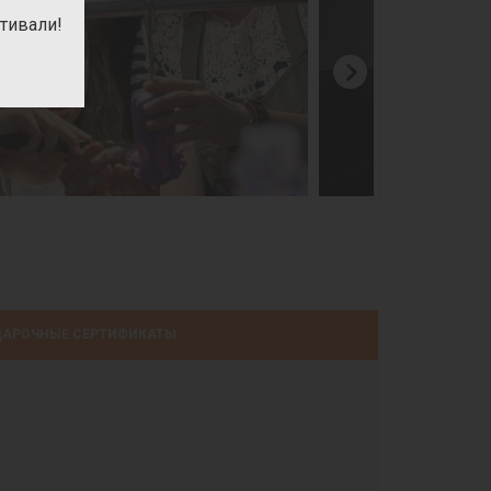
тивали!
АРОЧНЫЕ СЕРТИФИКАТЫ