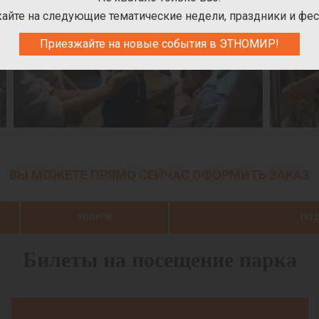
айте на следующие тематические недели, праздники и фес
Приезжайте на новые события в ЭТНОМИР!
ВЫ МОЖЕТЕ ПРЯМО СЕЙЧАС ОФОРМИТЬ ЗАКАЗ
УСЛУГИ
ПОД
Билеты на посещение парка