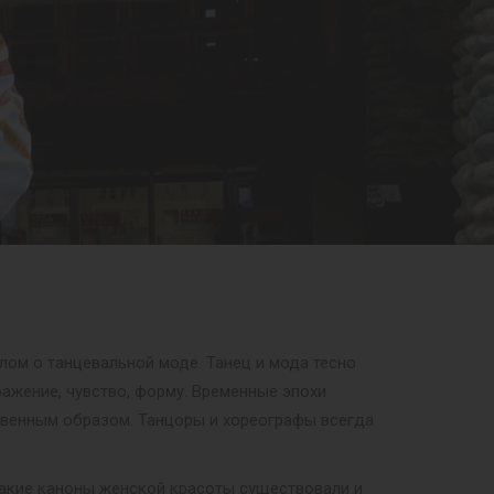
елом о танцевальной моде. Танец и мода тесно
ажение, чувство, форму. Временные эпохи
ественным образом. Танцоры и хореографы всегда
 какие каноны женской красоты существовали и