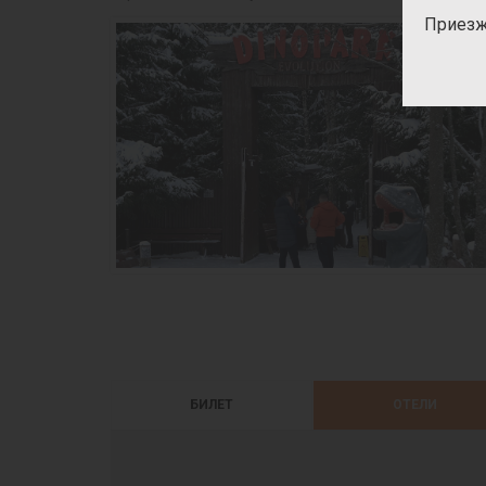
Приезж
БИЛЕТ
ОТЕЛИ