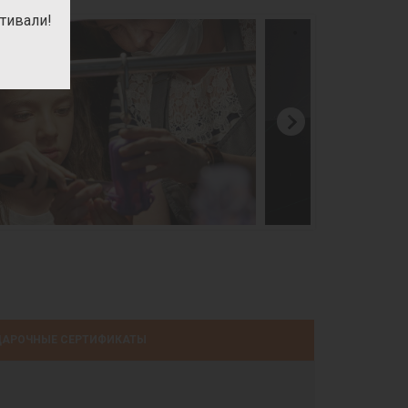
тивали!
АРОЧНЫЕ СЕРТИФИКАТЫ