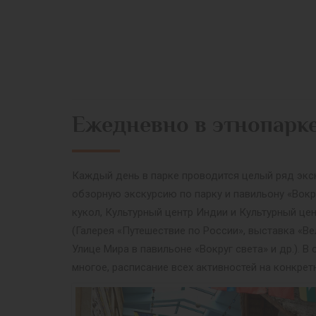
Ежедневно в этнопарк
Каждый день в парке проводится целый ряд экск
обзорную экскурсию по парку и павильону «Вокр
кукол, Культурный центр Индии и Культурный це
(Галерея «Путешествие по России», выставка «Ве
Улице Мира в павильоне «Вокруг света» и др.).
многое, расписание всех активностей на конкрет