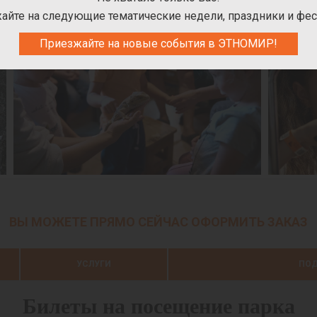
айте на следующие тематические недели, праздники и фес
Приезжайте на новые события в ЭТНОМИР!
ВЫ МОЖЕТЕ ПРЯМО СЕЙЧАС ОФОРМИТЬ ЗАКАЗ
УСЛУГИ
ПОД
Билеты на посещение парка