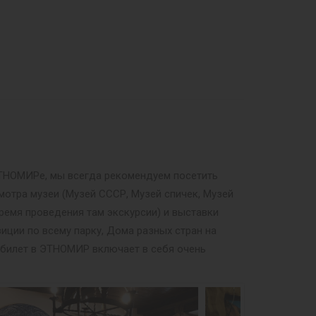
 ЭТНОМИРе, мы всегда рекомендуем посетить
мотра музеи (Музей СССР, Музей спичек, Музей
ремя проведения там экскурсии) и выставки
иции по всему парку, Дома разных стран на
й билет в ЭТНОМИР включает в себя очень