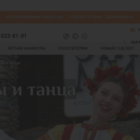
КОРПОРАТИВНЫМ КЛИЕНТАМ
ТУРАГЕНТСТВАМ
ДЛЯ БИЗНЕСА
 023-81-81
ЗАК
ЛЕТНИЕ КАНИКУЛЫ
ПОСЕТИТЕЛЯМ
НОВЫЙ ГОД 2027
ДЫ И ТАНЦА
 и танца