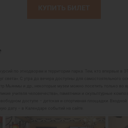
КУПИТЬ БИЛЕТ
е
урсий по этнодворам и территории парка. Тем, кто впервые в
уг света». С утра до вечера доступны для самостоятельного ос
нтр Мьянмы и др., некоторые музеи можно посетить только во в
ликие учителя человечества», памятники и скульптурные композ
 В свободном доступе – детская и спортивная площадки. Входно
ную дату – в Календаре событий на сайте.