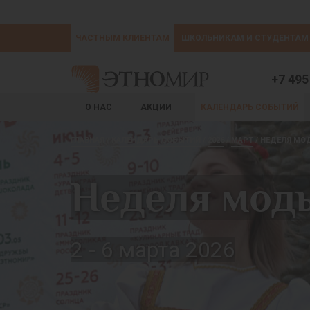
ЧАСТНЫМ КЛИЕНТАМ
ШКОЛЬНИКАМ И СТУДЕНТАМ
+7 495
О НАС
АКЦИИ
КАЛЕНДАРЬ СОБЫТИЙ
ГЛАВНАЯ
КАЛЕНДАРЬ СОБЫТИЙ
2026
МАРТ
НЕДЕЛЯ МО
Неделя моды
2 - 6 марта 2026