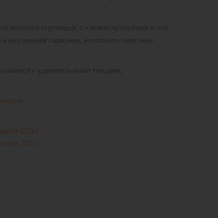
ой женской спутницей, с какими просьбами к ней
и внутренней гармонии, исполняла заветные
акомимся с удивительными танцами,
авица»
!
марта 2026)
марта 2026)