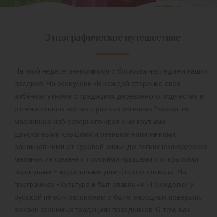
Этнографическое путешествие
На этой неделе знакомимся с богатым наследием наших
предков. На экскурсии «В каждой сторонке своя
избёнка» узнаем о традициях деревянного зодчества и
отличительных чертах в разных регионах России: от
массивных изб северного края с их крутыми
двускатными крышами и резными наличниками,
защищавшими от суровой зимы, до лёгких южнорусских
мазанок из самана с плоскими крышами и открытыми
верандами – идеальными для тёплого климата. На
программах «Культура и быт славян» и «Посиделки у
русской печки» расскажем о быте, народных поверьях,
веками хранимых традициях праздников. О том, как