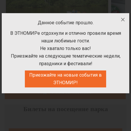
Данное событие прошло.
В ЭТНОМИРе отдохнули и отлично провели время
ВЫ МОЖЕТЕ ПРЯМО СЕЙЧАС ОФОРМИТЬ ЗАКАЗ
наши любимые гости.
Не хватало только вас!
БИЛЕТ
Приезжайте на следующие тематические недели,
праздники и фестивали!
ОТЕЛИ
Приезжайте на новые события в
УСЛУГИ
ЭТНОМИР!
ПОДАРОЧНЫЕ СЕРТИФИКАТЫ
Билеты на посещение парка