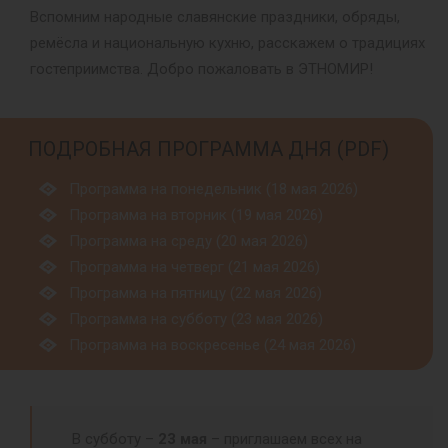
Вспомним народные славянские праздники, обряды,
ремёсла и национальную кухню, расскажем о традициях
гостеприимства. Добро пожаловать в ЭТНОМИР!
ПОДРОБНАЯ ПРОГРАММА ДНЯ (PDF)
Программа на понедельник (18 мая 2026)
Программа на вторник (19 мая 2026)
Программа на среду (20 мая 2026)
Программа на четверг (21 мая 2026)
Программа на пятницу (22 мая 2026)
Программа на субботу (23 мая 2026)
Программа на воскресенье (24 мая 2026)
В субботу –
23 мая
– приглашаем всех на