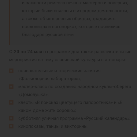
и важности ремесла печных мастеров и поверьях,
которые были связаны с их родом деятельности,
а также об интересных обрядах, традициях,
пословицах и поговорках, которые появились
благодаря русской печи.
С 20 по 24 мая
в программе дня также развлекательные
мероприятия на тему славянской культуры в этнопарке:
познавательные и творческие занятия
«Фольклорная лаборатория»;
мастер-класс по созданию народной куклы-оберега
«Домовушка»;
квесты «В поисках цветущего папоротника» и «В
каком доме жить хорошо»;
субботняя уличная программа «Русский календарь»;
кинопоказы, танцы и викторины.