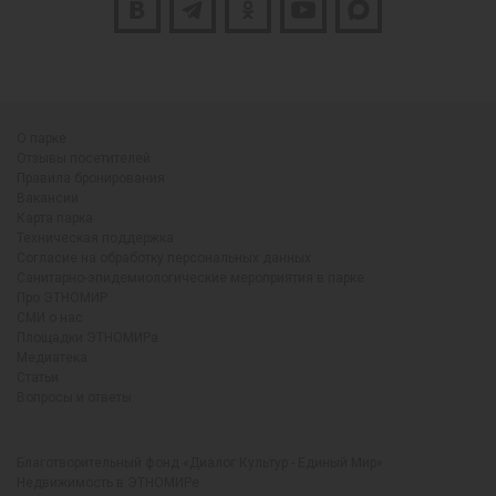
О парке
Отзывы посетителей
Правила бронирования
Вакансии
Карта парка
Техническая поддержка
Согласие на обработку персональных данных
Санитарно-эпидемиологические мероприятия в парке
Про ЭТНОМИР
СМИ о нас
Площадки ЭТНОМИРа
Медиатека
Статьи
Вопросы и ответы
Благотворительный фонд «Диалог Культур - Единый Мир»
Недвижимость в ЭТНОМИРе