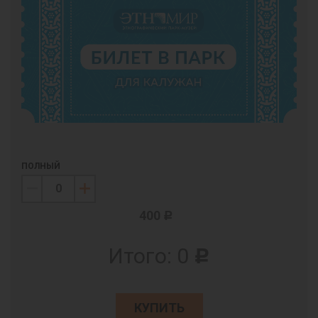
ПОЛНЫЙ
400
c
Итого:
0
c
КУПИТЬ