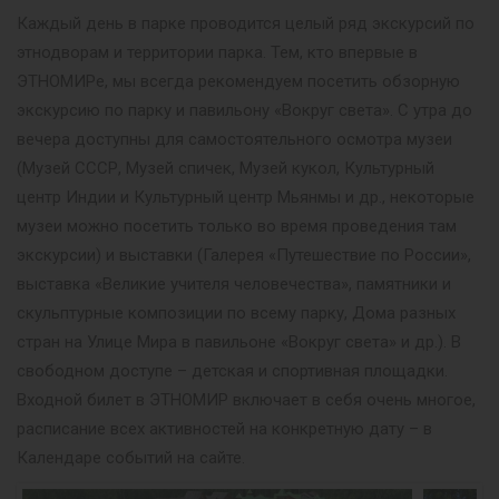
Каждый день в парке проводится целый ряд экскурсий по
этнодворам и территории парка. Тем, кто впервые в
ЭТНОМИРе, мы всегда рекомендуем посетить обзорную
экскурсию по парку и павильону «Вокруг света». С утра до
вечера доступны для самостоятельного осмотра музеи
(Музей СССР, Музей спичек, Музей кукол, Культурный
центр Индии и Культурный центр Мьянмы и др., некоторые
музеи можно посетить только во время проведения там
экскурсии) и выставки (Галерея «Путешествие по России»,
выставка «Великие учителя человечества», памятники и
скульптурные композиции по всему парку, Дома разных
стран на Улице Мира в павильоне «Вокруг света» и др.). В
свободном доступе – детская и спортивная площадки.
Входной билет в ЭТНОМИР включает в себя очень многое,
расписание всех активностей на конкретную дату – в
Календаре событий на сайте.