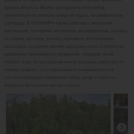
другие объекты. Можно арендовать велосипед,
прокатиться по лесному озеру на лодке, катамаране или
сапборде. В ЭТНОМИРе также работают авторские
мастерские: гончарная, мозаичная, мыловаренная, роспись
по стеклу, на ткани, роспись пряников, изготовление
шоколада, создание свечей, народных кукол и оберегов,
индейских талисманов и украшений… Каждый такой
объект, будь то мастерская или аттракцион, работает по
своему графику, с которым можно ознакомиться на
соответствующих страничках сайта, узнав стоимость
входного билета или мастер-класса.