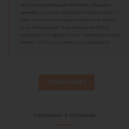
авторский
кукольный спектакль «Щедрое
дерево»
по сказке Шелдона Сильверстайна – о
том, что такое настоящая любовь и как важно
быть благодарным. Вход свободный. Место
проведения: конференц-зал в Гималайском доме.
Начало: 17:30 (очень важно не опаздывать!).
КУПИТЬ БИЛЕТ
Ежедневно в этнопарке